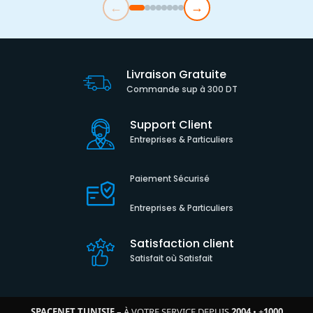
←
→
Livraison Gratuite
Commande sup à 300 DT
Support Client
Entreprises & Particuliers
Paiement Sécurisé
Entreprises & Particuliers
Satisfaction client
Satisfait où Satisfait
SPACENET TUNISIE
– À VOTRE SERVICE DEPUIS
2004
•
+
1000