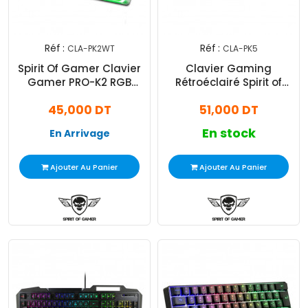
Réf :
Réf :
CLA-PK2WT
CLA-PK5
Spirit Of Gamer Clavier
Clavier Gaming
Gamer PRO-K2 RGB
Rétroéclairé Spirit of
Blanc
Gamer Pro-K5 Noir
45,000 DT
51,000 DT
En stock
En Arrivage
Ajouter Au Panier
Ajouter Au Panier