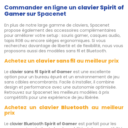
Commander en ligne un
clavier Spirit of
Gamer
sur Spacenet
En plus de notre large gamme de claviers, Spacenet
propose également des accessoires complémentaires
pour améliorer votre setup : souris gamer, casques audio,
tapis RGB ou encore sièges ergonomiques. Si vous
recherchez davantage de liberté et de flexibilité, nous vous
proposons aussi des modèles sans fil et Bluetooth.
Achetez un
clavier sans fil
au meilleur prix
Le
clavier sans fil
Spirit of Gamer
est une excellente
option pour un bureau épuré et un environnement de jeu
sans câbles encombrants. Facile à installer, il combine
design et performance avec une autonomie optimisée.
Retrouvez sur Spacenet les meilleurs modèles à prix
compétitifs pour une expérience de jeu libérée.
Achetez un
clavier Bluetooth
au meilleur
prix
Le
clavier Bluetooth
Spirit of Gamer
est parfait pour les