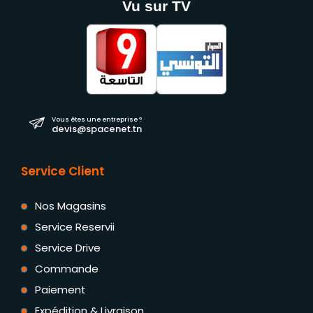
Vu sur TV
Vous êtes une entreprise ?
devis@spacenet.tn
Service Client
Nos Magasins
Service Reservii
Service Drive
Commande
Paiement
Expédition & Livraison