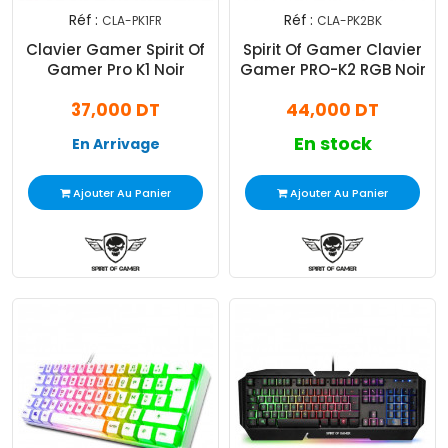
Réf :
Réf :
CLA-PK1FR
CLA-PK2BK
Clavier Gamer Spirit Of
Spirit Of Gamer Clavier
Gamer Pro K1 Noir
Gamer PRO-K2 RGB Noir
37,000 DT
44,000 DT
En stock
En Arrivage
Ajouter Au Panier
Ajouter Au Panier