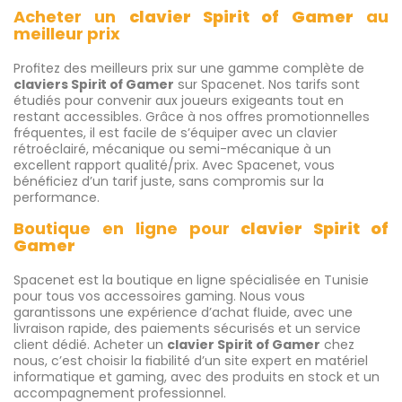
Acheter un
clavier Spirit of Gamer
au
meilleur prix
Profitez des meilleurs prix sur une gamme complète de
claviers Spirit of Gamer
sur Spacenet. Nos tarifs sont
étudiés pour convenir aux joueurs exigeants tout en
restant accessibles. Grâce à nos offres promotionnelles
fréquentes, il est facile de s’équiper avec un clavier
rétroéclairé, mécanique ou semi-mécanique à un
excellent rapport qualité/prix. Avec Spacenet, vous
bénéficiez d’un tarif juste, sans compromis sur la
performance.
Boutique en ligne pour
clavier Spirit of
Gamer
Spacenet est la boutique en ligne spécialisée en Tunisie
pour tous vos accessoires gaming. Nous vous
garantissons une expérience d’achat fluide, avec une
livraison rapide, des paiements sécurisés et un service
client dédié. Acheter un
clavier Spirit of Gamer
chez
nous, c’est choisir la fiabilité d’un site expert en matériel
informatique et gaming, avec des produits en stock et un
accompagnement professionnel.