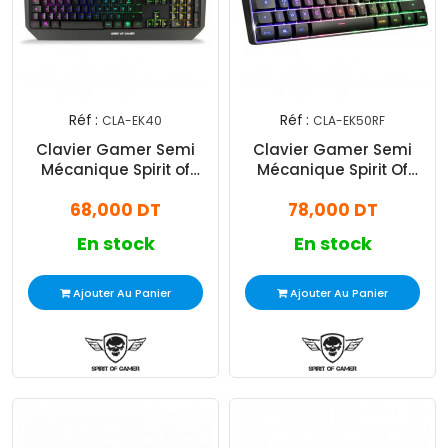
Réf :
Réf :
CLA-EK40
CLA-EK50RF
Clavier Gamer Semi
Clavier Gamer Semi
Mécanique Spirit of
Mécanique Spirit Of
Gamer Elite-K40 RGB
Gamer Elite-K50 RGB
68,000 DT
78,000 DT
Noir
Noir
En stock
En stock
Ajouter Au Panier
Ajouter Au Panier