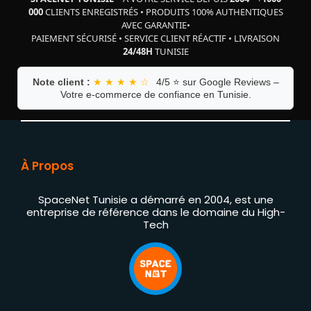
000
CLIENTS ENREGISTRÉS
•
PRODUITS 100% AUTHENTIQUES
AVEC GARANTIE
•
PAIEMENT SÉCURISÉ
•
SERVICE CLIENT RÉACTIF
•
LIVRAISON
24/48H
TUNISIE
Note client :
★ ★ ★ ★ ☆
4/5 ⭐ sur Google Reviews –
Votre e-commerce de confiance en Tunisie.
À Propos
SpaceNet Tunisie a démarré en 2004, est une
entreprise de référence dans le domaine du High-
Tech