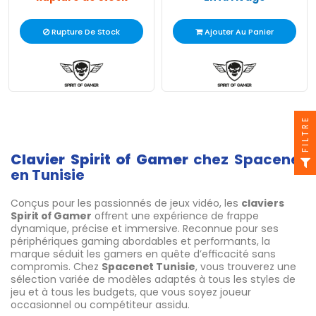
Rupture De Stock
Ajouter Au Panier
FILTRE
Clavier Spirit of Gamer
chez Spacenet
en Tunisie
Conçus pour les passionnés de jeux vidéo, les
claviers
Spirit of Gamer
offrent une expérience de frappe
dynamique, précise et immersive. Reconnue pour ses
périphériques gaming abordables et performants, la
marque séduit les gamers en quête d’efficacité sans
compromis. Chez
Spacenet Tunisie
, vous trouverez une
sélection variée de modèles adaptés à tous les styles de
jeu et à tous les budgets, que vous soyez joueur
occasionnel ou compétiteur assidu.