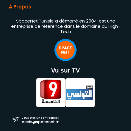
À Propos
SpaceNet Tunisie a démarré en 2004, est une
entreprise de référence dans le domaine du High-
Tech
Vu sur TV
Vous êtes une entreprise ?
devis@spacenet.tn