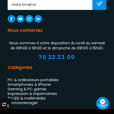
Nous contactez
Nous sommes à votre disposition du lundi au samedi
de 08h00 à 19h00 et le dimanche de 09h00 à 15h00.
70 22 33 00
Catégories
PC & ordinateurs portables
Smartphones & iPhone
Gaming & PC gamer
Impression & imprimantes
TV LED & multimédia
Électroménager
0
0
Contactez
nous