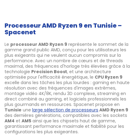
Processeur AMD Ryzen 9 en Tunisie –
Spacenet
Le
processeur AMD Ryzen 9
représente le sommet de la
gamme grand public AMD, conçu pour les utilisateurs les
plus exigeants qui ne veulent aucun compromis sur la
performance. Avec un nombre de cœurs et de threads
maximal, des fréquences d'horloge très élevées grâce à la
technologie
Precision Boost
, et une architecture
optimisée pour l'efficacité énergétique, le
CPU Ryzen 9
excelle dans les tâches les plus lourdes : gaming en haute
résolution avec des fréquences d'images extrêmes,
montage vidéo 4K/8K, rendu 3D complexe, streaming en
direct combiné au gaming, et logiciels professionnels les
plus gourmands en ressources. Spacenet propose en
Tunisie
une
large sélection de processeurs
AMD Ryzen 9
des dernières générations, compatibles avec les sockets
AM4
et
AM5
ainsi que les chipsets haut de gamme,
garantissant performance maximale et fiabilité pour les
configurations les plus exigeantes.