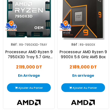
Réf :
Réf :
R9-7950X3D-TRAY
R9-9900X
Processeur AMD Ryzen 9
Processeur AMD Ryzen 9
7950X3D Tray 5.7 GHz
9900X 5.6 GHz AM5 Box
AM5
2 119,000 DT
2 189,000 DT
En Arrivage
En arrivage
Ajouter Au Panier
Ajouter Au Panier