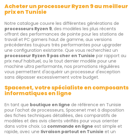
Acheter un processeur Ryzen 9 au meilleur
prix en Tunisie
Notre catalogue couvre les différentes générations de
processeurs Ryzen 9
, des modèles les plus récents
offrant des performances de pointe pour les stations de
travail et PC gamers haut de gamme, aux versions
précédentes toujours très performantes pour upgrader
une configuration existante. Que vous recherchiez un
processeur Ryzen 9 pas cher en Tunisie
par rapport au
prix neuf habituel, ou le tout dernier modèle pour une
machine ultra performante, nos promotions régulières
vous permettent d'acquérir un processeur d'exception
sans dépasser excessivement votre budget.
Spacenet, votre spécialiste en composants
informatiques en ligne
En tant que
boutique en ligne
de référence en Tunisie
pour l'achat de processeurs, Spacenet met à disposition
des fiches techniques détaillées, des comparatifs de
modèles et des avis clients vérifiés pour vous orienter
dans votre choix. La
commande en ligne
est simple et
rapide, avec une
livraison partout en Tunisie
et un