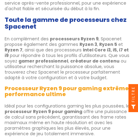
service après-vente professionnel, pour une expérience
d'achat fiable et sécurisée du début à la fin.
Toute la gamme de processeurs chez
Spacenet
En complément des
processeurs Ryzen 9
, Spacenet
propose également des gammes
Ryzen 3
,
Ryzen 5
et
Ryzen 7
, ainsi que des processeurs
Intel Core i3, i5, i7 et
i9
pour répondre à tous les profils d'utilisateurs. Que vous
soyez
gamer professionnel
,
créateur de contenu
ou
utilisateur recherchant la puissance absolue, vous
trouverez chez Spacenet le processeur parfaitement
adapté à votre configuration et à votre budget.
Processeur Ryzen 9 pour gaming extrême –
FILTRE
performance ultime
Idéal pour les configurations gaming les plus poussées, le
processeur Ryzen 9 pour gaming
offre une puissance
de calcul sans précédent, garantissant des frame rates
maximaux même en haute résolution et avec les
paramètres graphiques les plus élevés, pour une
expérience de jeu totalement immersive.