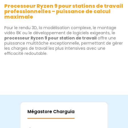
Processeur Ryzen 9 pour stations de travail
professionnelles – puissance de calcul
maximale
Pour le rendu 3D, la modélisation complexe, le montage
vidéo 8K ou le développement de logiciels exigeants, le
processeur Ryzen 9 pour station de travail
offre une
puissance multitâche exceptionnelle, permettant de gérer
les charges de travail les plus intensives avec une
efficacité redoutable.
Mégastore Charguia
Mag