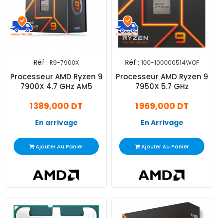
Réf :
Réf :
R9-7900X
100-100000514WOF
Processeur AMD Ryzen 9
Processeur AMD Ryzen 9
7900X 4.7 GHz AM5
7950X 5.7 GHz
1 389,000 DT
1 969,000 DT
En arrivage
En Arrivage
Ajouter Au Panier
Ajouter Au Panier