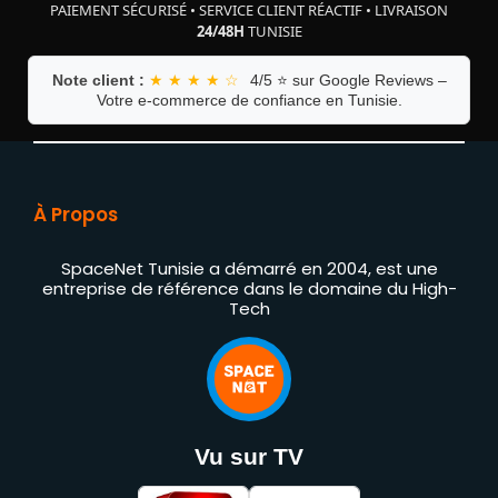
PAIEMENT SÉCURISÉ
•
SERVICE CLIENT RÉACTIF
•
LIVRAISON
24/48H
TUNISIE
Note client :
★ ★ ★ ★ ☆
4/5 ⭐ sur Google Reviews –
Votre e-commerce de confiance en Tunisie.
À Propos
SpaceNet Tunisie a démarré en 2004, est une
entreprise de référence dans le domaine du High-
Tech
Vu sur TV