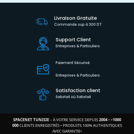
Livraison Gratuite
Commande sup à 300 DT
Support Client
Entreprises & Particuliers
Paiement Sécurisé
Entreprises & Particuliers
Satisfaction client
Satisfait où Satisfait
SPACENET TUNISIE
– À VOTRE SERVICE DEPUIS
2004
•
+
1000
000
CLIENTS ENREGISTRÉS
•
PRODUITS 100% AUTHENTIQUES
AVEC GARANTIE
•