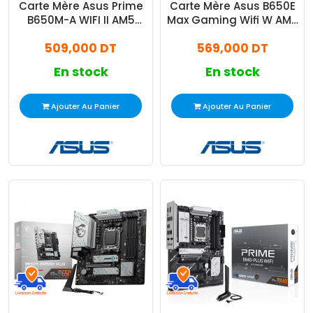
Carte Mère Asus Prime
Carte Mère Asus B650E
B650M-A WIFI II AM5
Max Gaming Wifi W AM5
DDR5
DDR5
509,000 DT
569,000 DT
En stock
En stock
Ajouter Au Panier
Ajouter Au Panier