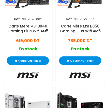
Réf :
Réf :
911-7E57-002
911-7E56-007
Carte Mère MSI B840
Carte Mère MSI B850
Gaming Plus Wifi AM5
Gaming Plus Wifi AM5
DDR5
DDR5
619,000 DT
789,000 DT
En stock
En stock
Ajouter Au Panier
Ajouter Au Panier