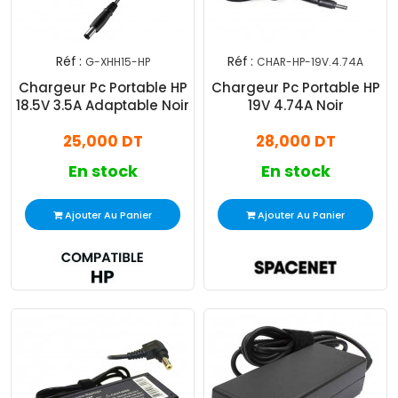
Réf :
Réf :
G-XHH15-HP
CHAR-HP-19V.4.74A
Chargeur Pc Portable HP
Chargeur Pc Portable HP
18.5V 3.5A Adaptable Noir
19V 4.74A Noir
25,000 DT
28,000 DT
En stock
En stock
Ajouter Au Panier
Ajouter Au Panier