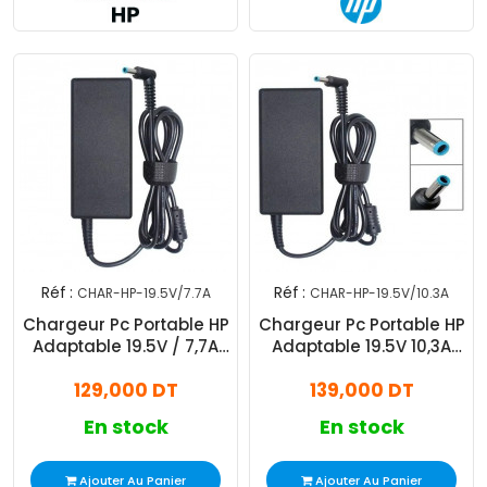
Réf :
Réf :
CHAR-HP-19.5V/7.7A
CHAR-HP-19.5V/10.3A
Chargeur Pc Portable HP
Chargeur Pc Portable HP
Adaptable 19.5V / 7,7A
Adaptable 19.5V 10,3A
Noir
Noir
129,000 DT
139,000 DT
En stock
En stock
Ajouter Au Panier
Ajouter Au Panier