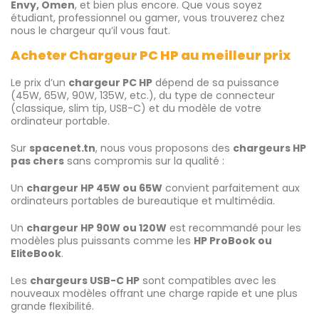
Envy, Omen
, et bien plus encore. Que vous soyez
étudiant, professionnel ou gamer, vous trouverez chez
nous le chargeur qu’il vous faut.
Acheter Chargeur PC HP au meilleur prix
Le prix d’un
chargeur PC HP
dépend de sa puissance
(45W, 65W, 90W, 135W, etc.), du type de connecteur
(classique, slim tip, USB-C) et du modèle de votre
ordinateur portable.
Sur
spacenet.tn
, nous vous proposons des
chargeurs HP
pas chers
sans compromis sur la qualité :
Un
chargeur HP 45W ou 65W
convient parfaitement aux
ordinateurs portables de bureautique et multimédia.
Un
chargeur HP 90W ou 120W
est recommandé pour les
modèles plus puissants comme les
HP ProBook ou
EliteBook
.
Les
chargeurs USB-C HP
sont compatibles avec les
nouveaux modèles offrant une charge rapide et une plus
grande flexibilité.