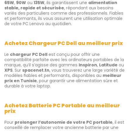
65W
,
90W
ou
135W
, ils garantissent une
alimentation
stable, rapide et sécurisée
, répondant aux besoins
variés des particuliers comme des professionnels. Fiables
et performants, ils vous assurent une utilisation optimale
de votre PC Lenovo au quotidien.
Achetez Chargeur PC Dell au meilleur prix
Le
chargeur PC Dell
est conçu pour offrir une
compatibilité parfaite avec les ordinateurs portables de la
marque, qu’il s’agisse des gammes
Inspiron
,
Latitude
ou
XPS
. Sur
spacenet.tn
, vous trouverez une large variété de
modèles fiables et performants, disponibles au
meilleur
prix en Tunisie
, pour garantir une alimentation sûre et
durable à votre laptop.
Achetez Batterie PC Portable au meilleur
prix
Pour
prolonger l’autonomie de votre PC portable
, il est
conseillé de remplacer votre ancienne batterie par une