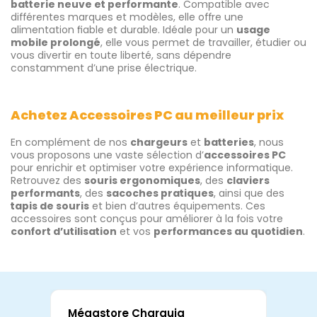
batterie neuve et performante
. Compatible avec
différentes marques et modèles, elle offre une
alimentation fiable et durable. Idéale pour un
usage
mobile prolongé
, elle vous permet de travailler, étudier ou
vous divertir en toute liberté, sans dépendre
constamment d’une prise électrique.
Achetez Accessoires PC au meilleur prix
En complément de nos
chargeurs
et
batteries
, nous
vous proposons une vaste sélection d’
accessoires PC
pour enrichir et optimiser votre expérience informatique.
Retrouvez des
souris ergonomiques
, des
claviers
performants
, des
sacoches pratiques
, ainsi que des
tapis de souris
et bien d’autres équipements. Ces
accessoires sont conçus pour améliorer à la fois votre
confort d’utilisation
et vos
performances au quotidien
.
Mégastore Charguia
Mag