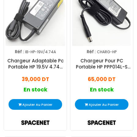
Réf :
Réf :
IB-HP-19V/4.74A
CHARG-HP
Chargeur Adaptable Pc
Chargeur Pour PC
Portable HP 19.5V 4.74A
Portable HP PPP014L-S
Noir
19V / 4.74A - Noir
39,000 DT
65,000 DT
En stock
En stock
Ajouter Au Panier
Ajouter Au Panier