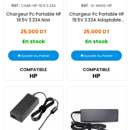
Réf :
Réf :
CHAR-HP-19.5.3.33A
G-XHH12-HP
Chargeur Pc Portable HP
Chargeur Pc Portable HP
19.5V 3.33A Noir
19.5V 3.33A Adaptable
Noir
25,000 DT
25,000 DT
En stock
En stock
Ajouter Au Panier
Ajouter Au Panier