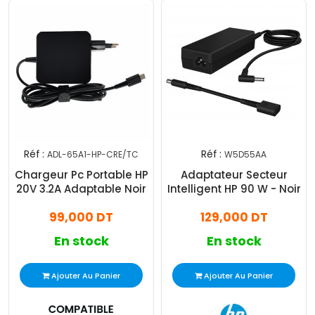
Réf :
Réf :
ADL-65A1-HP-CRE/TC
W5D55AA
Chargeur Pc Portable HP
Adaptateur Secteur
20V 3.2A Adaptable Noir
Intelligent HP 90 W - Noir
99,000 DT
129,000 DT
En stock
En stock
Ajouter Au Panier
Ajouter Au Panier