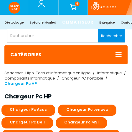
0
SPÉCIALE ÉTÉ
CLIMATISEUR
Déstockage
Spéciale Mouled
Entreprise
Contac
Rechercher
CATÉGORIES
Spacenet : High-Tech et Informatique en ligne
Informatique
Composants Informatique
Chargeur PC Portable
Chargeur Pc HP
Chargeur Pc HP
Chargeur Pc Asus
Chargeur Pc Lenovo
Chargeur Pc Dell
Chargeur Pc MSI