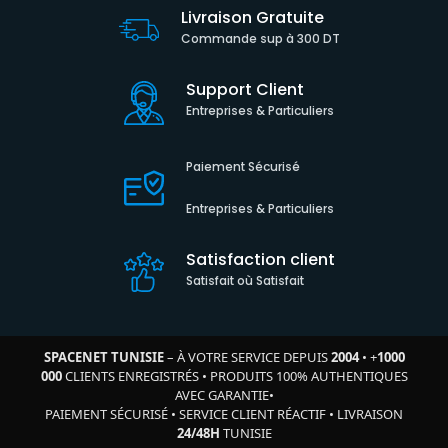
Livraison Gratuite
Commande sup à 300 DT
Support Client
Entreprises & Particuliers
Paiement Sécurisé
Entreprises & Particuliers
Satisfaction client
Satisfait où Satisfait
SPACENET TUNISIE
– À VOTRE SERVICE DEPUIS
2004
•
+
1000
000
CLIENTS ENREGISTRÉS
•
PRODUITS 100% AUTHENTIQUES
AVEC GARANTIE
•
PAIEMENT SÉCURISÉ
•
SERVICE CLIENT RÉACTIF
•
LIVRAISON
24/48H
TUNISIE