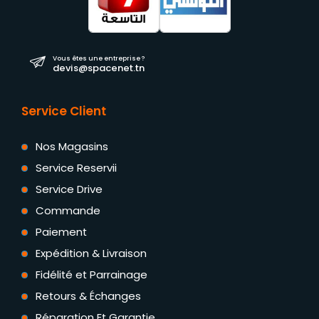
Vous êtes une entreprise ?
devis@spacenet.tn
Service Client
Nos Magasins
Service Reservii
Service Drive
Commande
Paiement
Expédition & Livraison
Fidélité et Parrainage
Retours & Échanges
Réparation Et Garantie