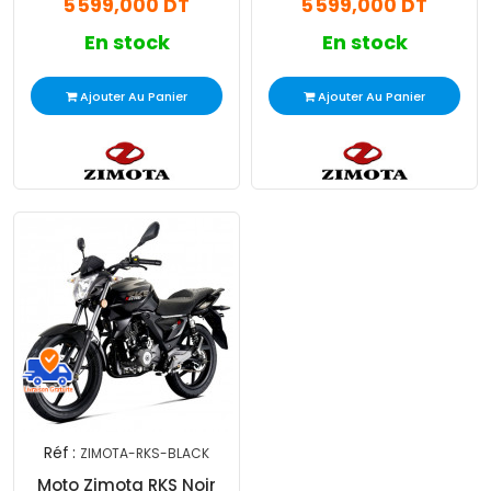
5 599,000 DT
5 599,000 DT
En stock
En stock
Ajouter Au Panier
Ajouter Au Panier
Réf :
ZIMOTA-RKS-BLACK
Moto Zimota RKS Noir