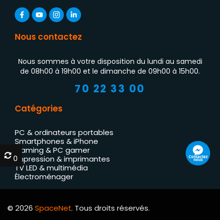
Nous contactez
Nous sommes à votre disposition du lundi au samedi
de 08h00 à 19h00 et le dimanche de 09h00 à 15h00.
70 22 33 00
Catégories
PC & ordinateurs portables
Smartphones & iPhone
Gaming & PC gamer
0
0
Contactez
Impression & imprimantes
nous
TV LED & multimédia
Électroménager
© 2026
SpaceNet
. Tous droits réservés.