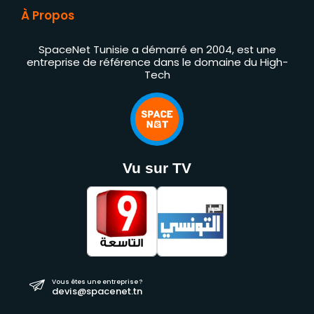
À Propos
SpaceNet Tunisie a démarré en 2004, est une
entreprise de référence dans le domaine du High-
Tech
Vu sur TV
Vous êtes une entreprise ?
devis@spacenet.tn