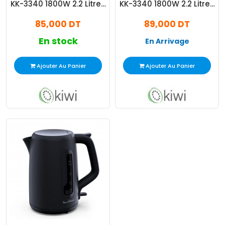
KK-3340 1800W 2.2 Litres
KK-3340 1800W 2.2 Litres
Bleu
Crème
85,000 DT
89,000 DT
En stock
En Arrivage
Ajouter Au Panier
Ajouter Au Panier