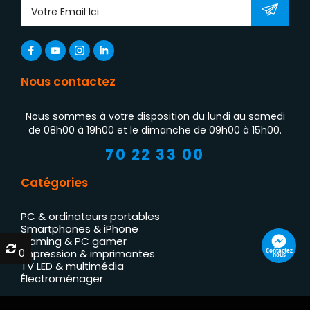
Nous contactez
Nous sommes à votre disposition du lundi au samedi
de 08h00 à 19h00 et le dimanche de 09h00 à 15h00.
70 22 33 00
Catégories
PC & ordinateurs portables
Smartphones & iPhone
Gaming & PC gamer
0
0
Contactez
Impression & imprimantes
nous
TV LED & multimédia
Électroménager