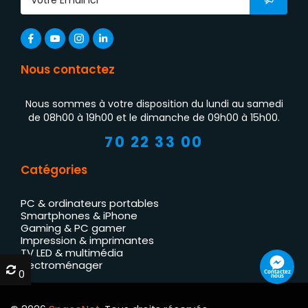
Nous contactez
Nous sommes à votre disposition du lundi au samedi
de 08h00 à 19h00 et le dimanche de 09h00 à 15h00.
70 22 33 00
Catégories
PC & ordinateurs portables
Smartphones & iPhone
Gaming & PC gamer
Impression & imprimantes
TV LED & multimédia
Électroménager
0
0
Contactez
nous