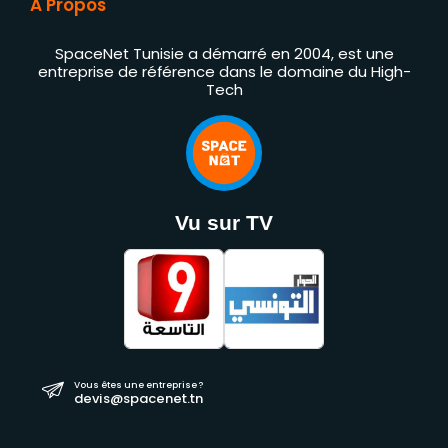
À Propos
SpaceNet Tunisie a démarré en 2004, est une
entreprise de référence dans le domaine du High-
Tech
Vu sur TV
Vous êtes une entreprise ?
devis@spacenet.tn