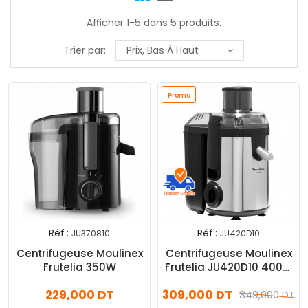
Afficher 1-5 dans 5 produits.
Trier par:
Prix, Bas À Haut
Promo
Réf :
Réf :
JU370810
JU420D10
Centrifugeuse Moulinex
Centrifugeuse Moulinex
Frutelia 350W
Frutelia JU420D10 400W
Inox
229,000 DT
309,000 DT
349,000 DT