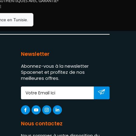
AUTHENTIQUES AVEC GARANTIE
•
E
ce en Tunisie.
Newsletter
Abonnez-vous à la newsletter
Spacenet et profitez de nos
meilleures offres.
Nous contactez
Nous sommes à votre disposition du