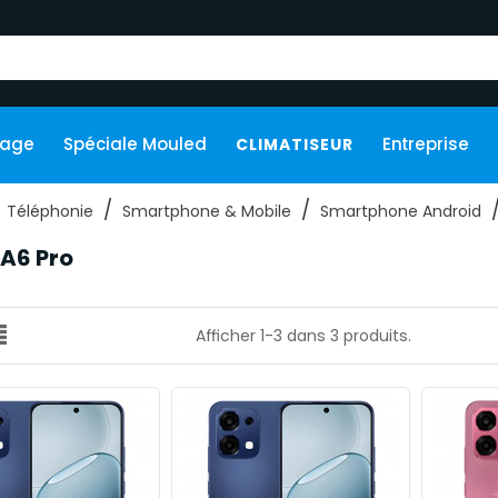
kage
Spéciale Mouled
Entreprise
CLIMATISEUR
Téléphonie
Smartphone & Mobile
Smartphone Android
A6 Pro
Afficher 1-3 dans 3 produits.