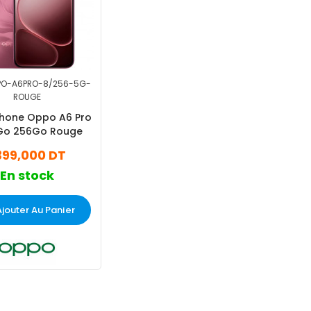
PO-A6PRO-8/256-5G-
ROUGE
hone Oppo A6 Pro
Go 256Go Rouge
 399,000 DT
En stock
Ajouter Au Panier