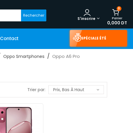
0
Rechercher
Panier
S'inscrire
0,000 DT
Contact
SPÉCIALE ÉTÉ
Oppo A6 Pro
Oppo Smartphones
Trier par:
Prix, Bas À Haut