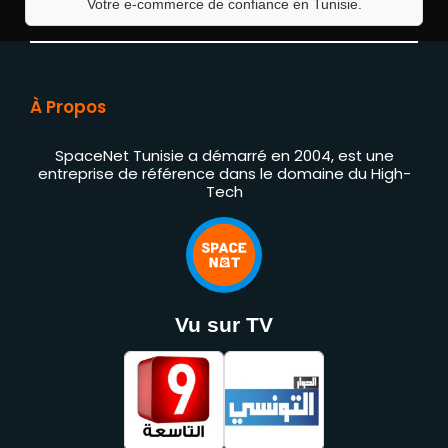
Votre e-commerce de confiance en Tunisie.
À Propos
SpaceNet Tunisie a démarré en 2004, est une
entreprise de référence dans le domaine du High-
Tech
Vu sur TV