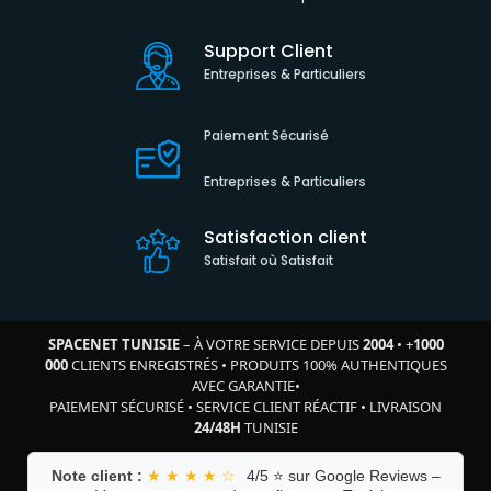
Support Client
Entreprises & Particuliers
Paiement Sécurisé
Entreprises & Particuliers
Satisfaction client
Satisfait où Satisfait
SPACENET TUNISIE
– À VOTRE SERVICE DEPUIS
2004
•
+
1000
000
CLIENTS ENREGISTRÉS
•
PRODUITS 100% AUTHENTIQUES
AVEC GARANTIE
•
PAIEMENT SÉCURISÉ
•
SERVICE CLIENT RÉACTIF
•
LIVRAISON
24/48H
TUNISIE
Note client :
★ ★ ★ ★ ☆
4/5 ⭐ sur Google Reviews –