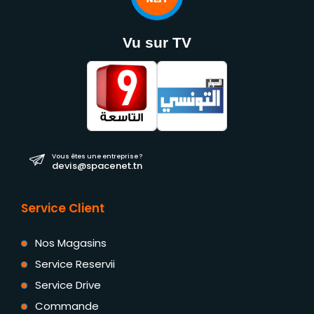
Vu sur TV
Vous êtes une entreprise ?
devis@spacenet.tn
Service Client
Nos Magasins
Service Reservii
Service Drive
Commande