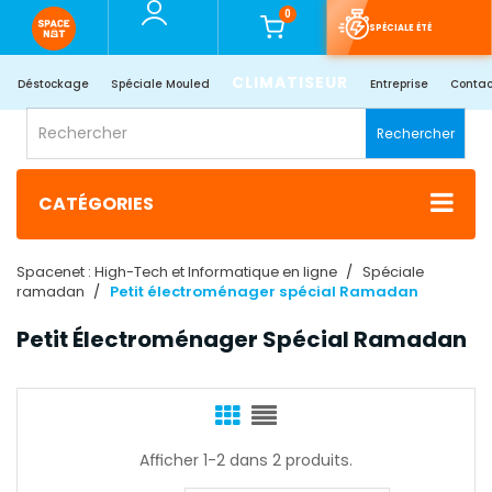
0
SPÉCIALE ÉTÉ
CLIMATISEUR
Déstockage
Spéciale Mouled
Entreprise
Contac
Rechercher
CATÉGORIES
Spacenet : High-Tech et Informatique en ligne
Spéciale
ramadan
Petit électroménager spécial Ramadan
Petit Électroménager Spécial Ramadan
Afficher 1-2 dans 2 produits.