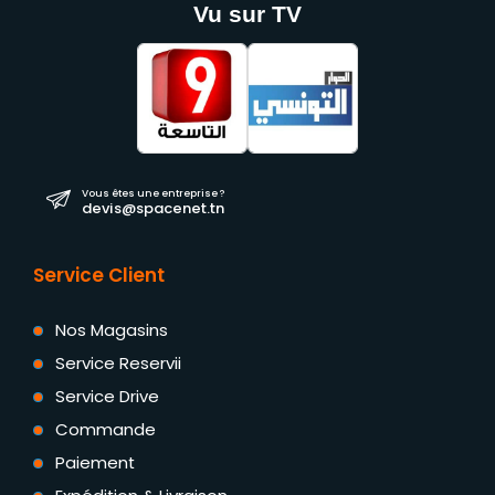
Vu sur TV
Vous êtes une entreprise ?
devis@spacenet.tn
Service Client
Nos Magasins
Service Reservii
Service Drive
Commande
Paiement