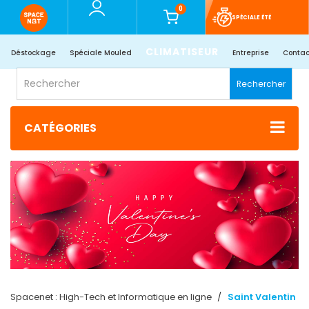
0
SPÉCIALE ÉTÉ
CLIMATISEUR
Déstockage
Spéciale Mouled
Entreprise
Contac
Rechercher
CATÉGORIES
Spacenet : High-Tech et Informatique en ligne
Saint Valentin​