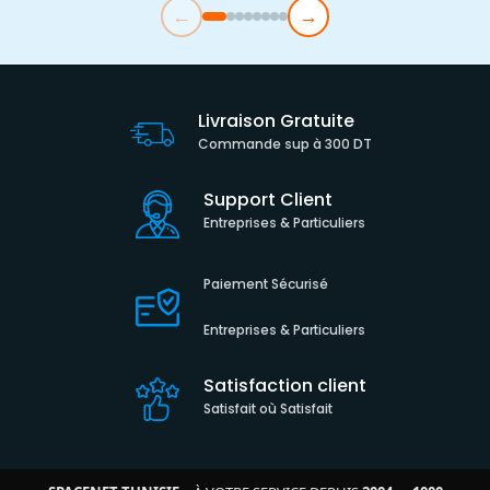
←
→
Livraison Gratuite
Commande sup à 300 DT
Support Client
Entreprises & Particuliers
Paiement Sécurisé
Entreprises & Particuliers
Satisfaction client
Satisfait où Satisfait