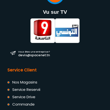
Vu sur TV
Vous êtes une entreprise ?
devis@spacenet.tn
Service Client
Nos Magasins
Service Reservii
Service Drive
Commande