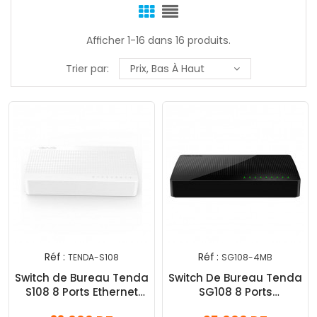
Afficher 1-16 dans 16 produits.
Trier par:
Prix, Bas À Haut
Réf :
Réf :
TENDA-S108
SG108-4MB
Switch de Bureau Tenda
Switch De Bureau Tenda
S108 8 Ports Ethernet
SG108 8 Ports
10/100 MBPS Blanc
10/100/1000 Mbps