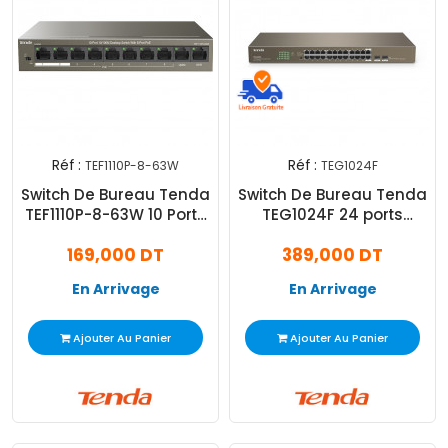
Réf :
Réf :
TEF1110P-8-63W
TEG1024F
Switch De Bureau Tenda
Switch De Bureau Tenda
TEF1110P-8-63W 10 Ports
TEG1024F 24 ports
10/100 Mbps Marron
10/100/1000 Mbps Noir
169,000 DT
389,000 DT
En Arrivage
En Arrivage
Ajouter Au Panier
Ajouter Au Panier