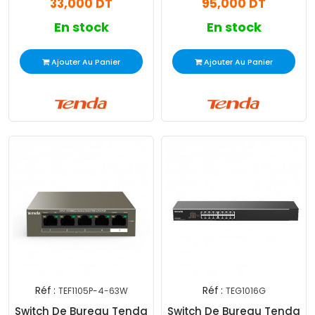
33,000 DT
95,000 DT
En stock
En stock
Ajouter Au Panier
Ajouter Au Panier
Réf :
Réf :
TEF1105P-4-63W
TEG1016G
Switch De Bureau Tenda
Switch De Bureau Tenda