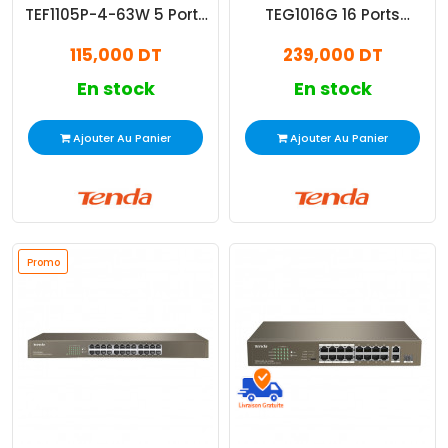
TEF1105P-4-63W 5 Ports
TEG1016G 16 Ports
10/100 Mbps Marron
10/100/1000Mbps Noir
115,000 DT
239,000 DT
En stock
En stock
Ajouter Au Panier
Ajouter Au Panier
Promo