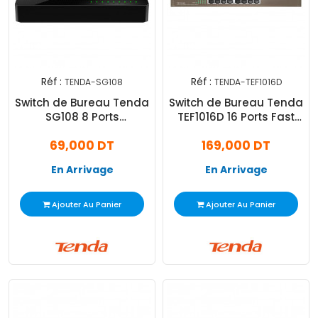
Réf :
Réf :
TENDA-SG108
TENDA-TEF1016D
Switch de Bureau Tenda
Switch de Bureau Tenda
SG108 8 Ports
TEF1016D 16 Ports Fast
10/100/1000 Mbps Noir
Ethernet 10/100 MBPS
69,000 DT
169,000 DT
Marron
En Arrivage
En Arrivage
Ajouter Au Panier
Ajouter Au Panier