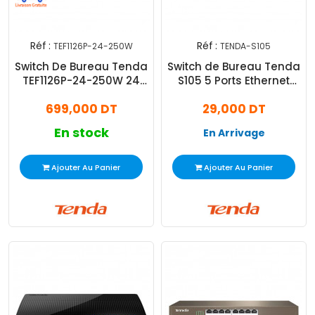
Réf :
Réf :
TEF1126P-24-250W
TENDA-S105
Switch De Bureau Tenda
Switch de Bureau Tenda
TEF1126P-24-250W 24
S105 5 Ports Ethernet
Ports 10/100Mbps Marron
10/100 MBPS Blanc
699,000 DT
29,000 DT
En stock
En Arrivage
Ajouter Au Panier
Ajouter Au Panier