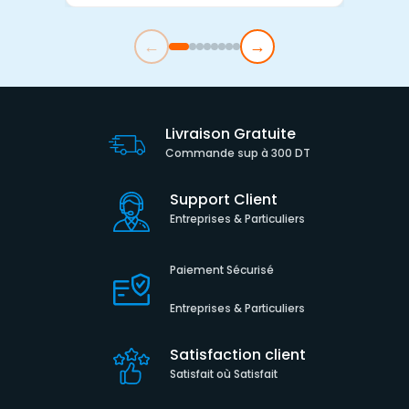
←
→
Livraison Gratuite
Commande sup à 300 DT
Support Client
Entreprises & Particuliers
Paiement Sécurisé
Entreprises & Particuliers
Satisfaction client
Satisfait où Satisfait