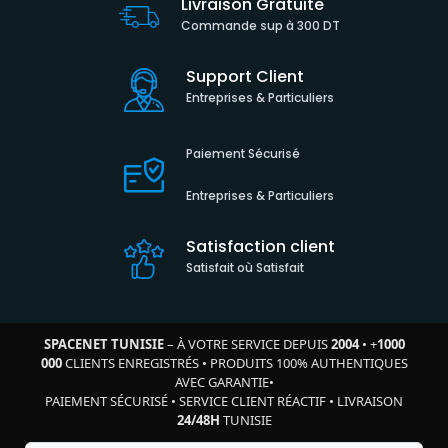
Livraison Gratuite
Commande sup à 300 DT
Support Client
Entreprises & Particuliers
Paiement Sécurisé
Entreprises & Particuliers
Satisfaction client
Satisfait où Satisfait
SPACENET TUNISIE
– À VOTRE SERVICE DEPUIS
2004
•
+
1000
000
CLIENTS ENREGISTRÉS
•
PRODUITS 100% AUTHENTIQUES
AVEC GARANTIE
•
PAIEMENT SÉCURISÉ
•
SERVICE CLIENT RÉACTIF
•
LIVRAISON
24/48H
TUNISIE