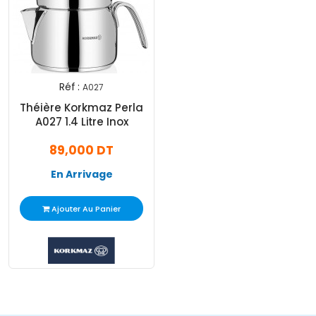
Réf :
A027
Théière Korkmaz Perla
A027 1.4 Litre Inox
89,000 DT
En Arrivage
Ajouter Au Panier