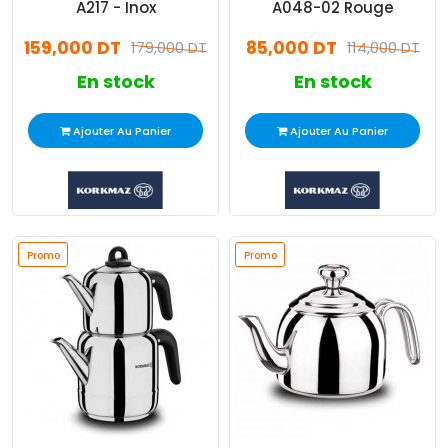
A217 - Inox
A048-02 Rouge
159,000 DT
85,000 DT
179,000 DT
114,000 DT
En stock
En stock
Ajouter Au Panier
Ajouter Au Panier
Promo
Promo