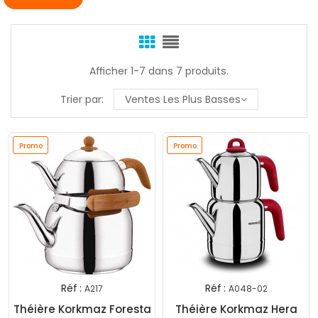
Afficher 1-7 dans 7 produits.
Trier par:
Ventes Les Plus Basses
Promo
Promo
Réf :
Réf :
A217
A048-02
Théière Korkmaz Foresta
Théière Korkmaz Hera