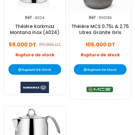
Réf :
Réf :
A024
500136
Théière Korkmaz
Théière MCS 0.75L & 2.75
Montana Inox (A024)
Litres Granite Gris
59,000 DT
105,000 DT
65,000 DT
Rupture de stock
Rupture de stock
Rupture De Stock
Rupture De Stock