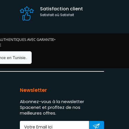
Satisfaction client
Satisfait où Satisfait
AUTHENTIQUES AVEC GARANTIE
•
E
ce en Tunisie.
Newsletter
Abonnez-vous à la newsletter
Spacenet et profitez de nos
meilleures offres.