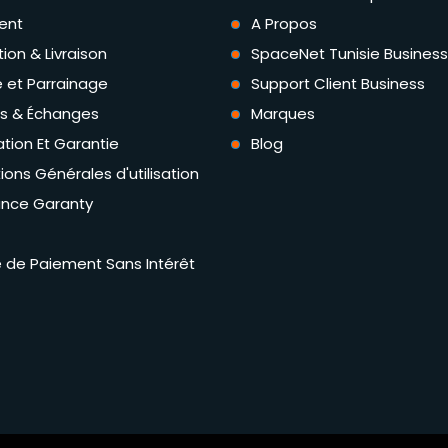
ent
A Propos
tion & Livraison
SpaceNet Tunisie Business
té et Parrainage
Support Client Business
rs & Échanges
Marques
tion Et Garantie
Blog
ions Générales d'utilisation
ance Garanty
té de Paiement Sans Intérêt