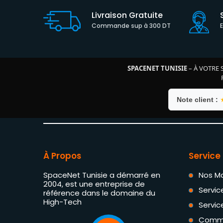
Livraison Gratuite
Commande sup à 300 DT
SPACENET TUNISIE
– À VOTRE 
Note client :
À Propos
Service 
SpaceNet Tunisie a démarré en
Nos M
2004, est une entreprise de
Servic
référence dans le domaine du
High-Tech
Servic
Comm