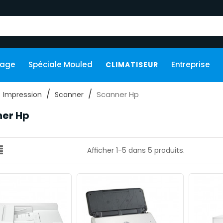
kage
Spéciale Mouled
Entreprise
CLIMATISEUR
Scanner Hp
Impression
Scanner
er Hp
Afficher 1-5 dans 5 produits.