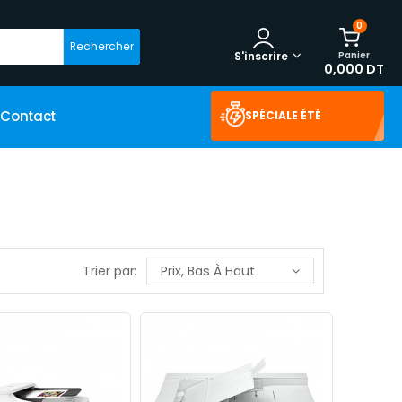
0
Rechercher
Panier
S'inscrire
0,000 DT
Contact
SPÉCIALE ÉTÉ
Trier par:
Prix, Bas À Haut