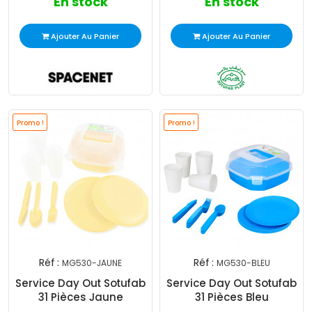
En stock
En stock
Ajouter Au Panier
Ajouter Au Panier
Promo !
Promo !
Réf :
Réf :
MG530-JAUNE
MG530-BLEU
Service Day Out Sotufab
Service Day Out Sotufab
31 Pièces Jaune
31 Pièces Bleu