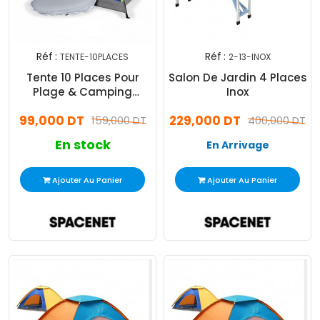
Réf :
Réf :
TENTE-10PLACES
2-13-INOX
Tente 10 Places Pour
Salon De Jardin 4 Places
Plage & Camping
Inox
Assortie
99,000 DT
229,000 DT
159,000 DT
400,000 DT
En stock
En Arrivage
Ajouter Au Panier
Ajouter Au Panier