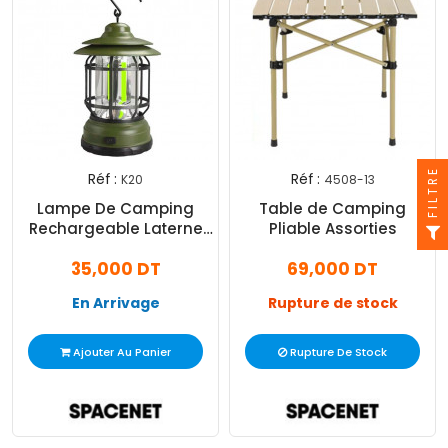
FILTRE
Réf :
Réf :
K20
4508-13
Lampe De Camping
Table de Camping
Rechargeable Laterne
Pliable Assorties
Vert
35,000 DT
69,000 DT
En Arrivage
Rupture de stock
Ajouter Au Panier
Rupture De Stock