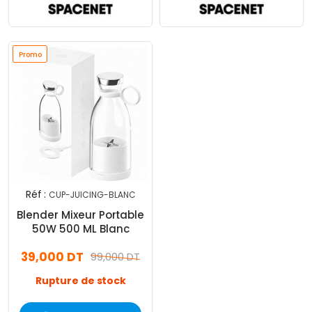
Promo
Réf :
CUP-JUICING-BLANC
Blender Mixeur Portable
50W 500 ML Blanc
39,000 DT
99,000 DT
Rupture de stock