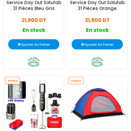
Service Day Out Sotufab
Service Day Out Sotufab
31 Pièces Bleu Gris
31 Pièces Orange
21,900 DT
21,900 DT
En stock
En stock
Ajouter Au Panier
Ajouter Au Panier
Promo
Promo