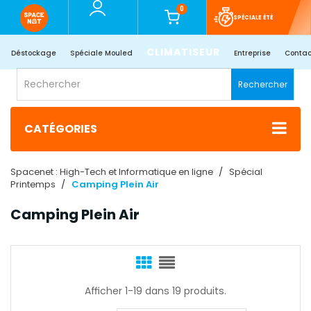
0
SPÉCIALE ÉTÉ
CLIMATISEUR
Déstockage
Spéciale Mouled
Entreprise
Contac
Rechercher
CATÉGORIES
Spacenet : High-Tech et Informatique en ligne
Spécial
Printemps
Camping Plein Air
Camping Plein Air
Afficher 1-19 dans 19 produits.