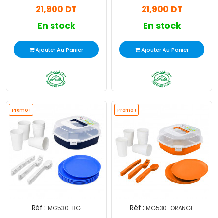
21,900 DT
21,900 DT
En stock
En stock
Ajouter Au Panier
Ajouter Au Panier
Promo !
Promo !
Réf :
Réf :
MG530-BG
MG530-ORANGE