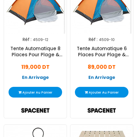
Réf :
Réf :
4509-12
4509-10
Tente Automatique 8
Tente Automatique 6
Places Pour Plage &
Places Pour Plage &
Camping Assortie
Camping Assortie
119,000 DT
89,000 DT
En Arrivage
En Arrivage
Ajouter Au Panier
Ajouter Au Panier