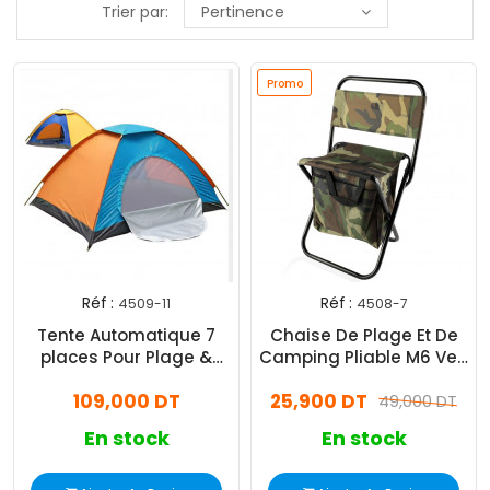
Trier par:
Pertinence
Promo
Réf :
Réf :
4509-11
4508-7
Tente Automatique 7
Chaise De Plage Et De
places Pour Plage &
Camping Pliable M6 Vert
Camping Assortie
Militaire
109,000 DT
25,900 DT
49,000 DT
En stock
En stock