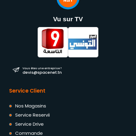
Vu sur TV
Vous êtes une entreprise ?
devis@spacenet.tn
Service Client
Nos Magasins
Service Reservii
Service Drive
Commande