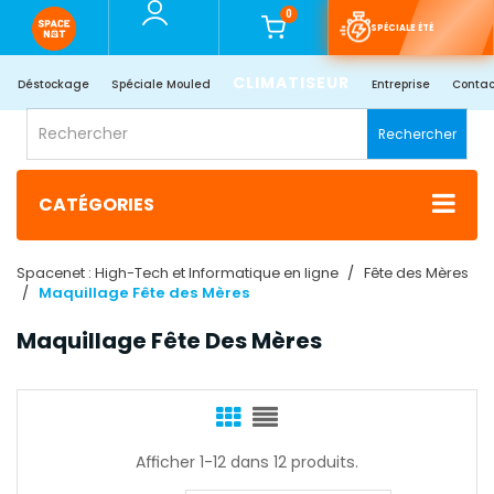
0
SPÉCIALE ÉTÉ
CLIMATISEUR
Déstockage
Spéciale Mouled
Entreprise
Contac
Rechercher
CATÉGORIES
Spacenet : High-Tech et Informatique en ligne
Fête des Mères
Maquillage Fête des Mères
Maquillage Fête Des Mères
Afficher 1-12 dans 12 produits.