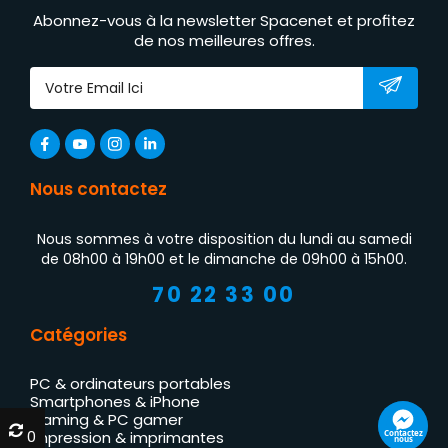
Abonnez-vous à la newsletter Spacenet et profitez
de nos meilleures offres.
Nous contactez
Nous sommes à votre disposition du lundi au samedi
de 08h00 à 19h00 et le dimanche de 09h00 à 15h00.
70 22 33 00
Catégories
PC & ordinateurs portables
Smartphones & iPhone
Gaming & PC gamer
0
0
Contactez
Impression & imprimantes
nous