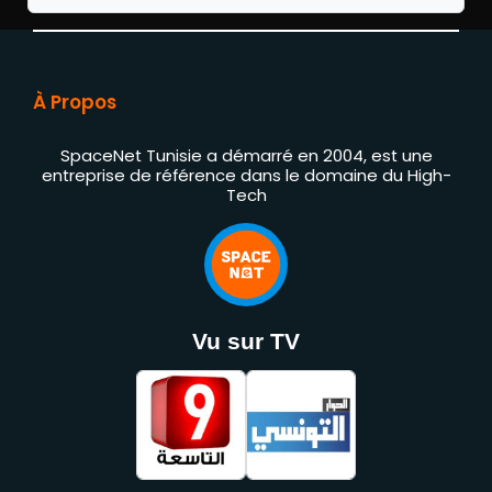
À Propos
SpaceNet Tunisie a démarré en 2004, est une
entreprise de référence dans le domaine du High-
Tech
Vu sur TV