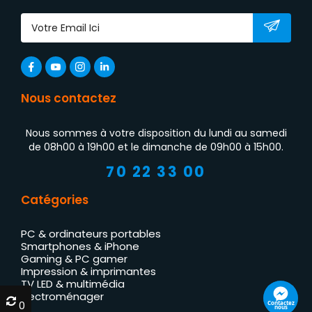
Nous contactez
Nous sommes à votre disposition du lundi au samedi
de 08h00 à 19h00 et le dimanche de 09h00 à 15h00.
70 22 33 00
Catégories
PC & ordinateurs portables
Smartphones & iPhone
Gaming & PC gamer
Impression & imprimantes
TV LED & multimédia
Électroménager
0
0
Contactez
nous