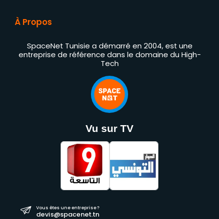
À Propos
SpaceNet Tunisie a démarré en 2004, est une
entreprise de référence dans le domaine du High-
Tech
Vu sur TV
Vous êtes une entreprise ?
devis@spacenet.tn