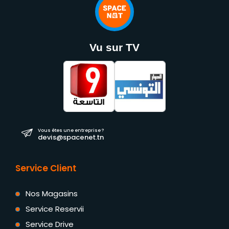
Vu sur TV
Vous êtes une entreprise ?
devis@spacenet.tn
Service Client
Nos Magasins
Service Reservii
Service Drive