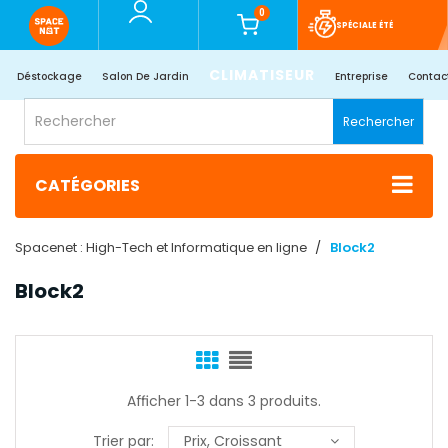
0
SPÉCIALE ÉTÉ
CLIMATISEUR
Déstockage
Salon De Jardin
Entreprise
Contac
Rechercher
CATÉGORIES
Spacenet : High-Tech et Informatique en ligne
Block2
Block2
Afficher 1-3 dans 3 produits.
Trier par:
Prix, Croissant