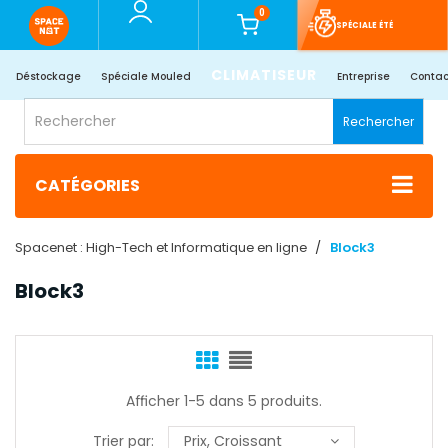
0
SPÉCIALE ÉTÉ
CLIMATISEUR
Déstockage
Spéciale Mouled
Entreprise
Contac
Rechercher
CATÉGORIES
Spacenet : High-Tech et Informatique en ligne
Block3
Block3
Afficher 1-5 dans 5 produits.
Trier par:
Prix, Croissant