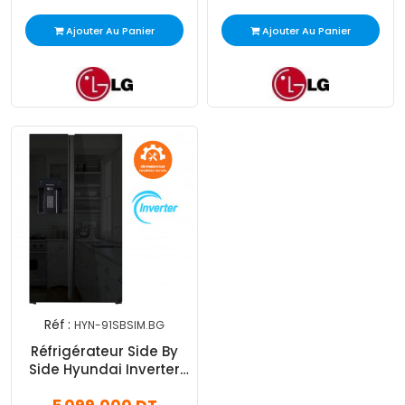
Ajouter Au Panier
Ajouter Au Panier
Réf :
HYN-91SBSIM.BG
Réfrigérateur Side By
Side Hyundai Inverter
556L NoFrost Verre Noir