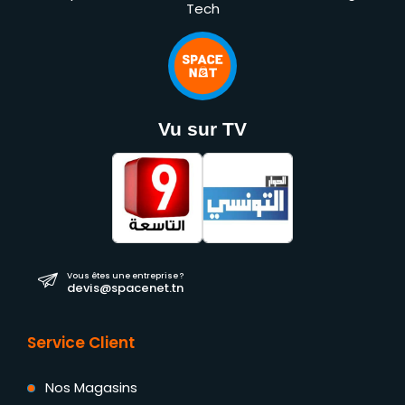
Tech
Vu sur TV
Vous êtes une entreprise ?
devis@spacenet.tn
Service Client
Nos Magasins