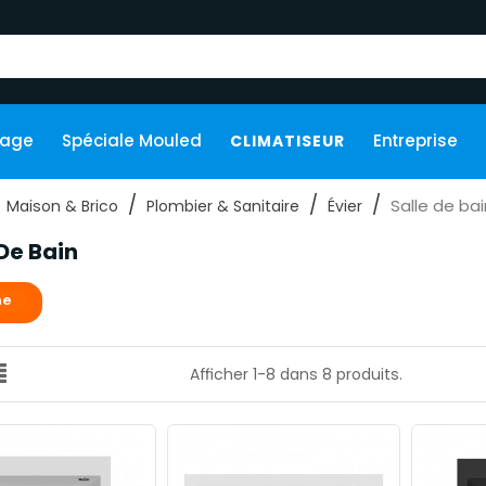
kage
Spéciale Mouled
Entreprise
CLIMATISEUR
Salle de bai
Maison & Brico
Plombier & Sanitaire
Évier
 De Bain
ne
Afficher 1-8 dans 8 produits.