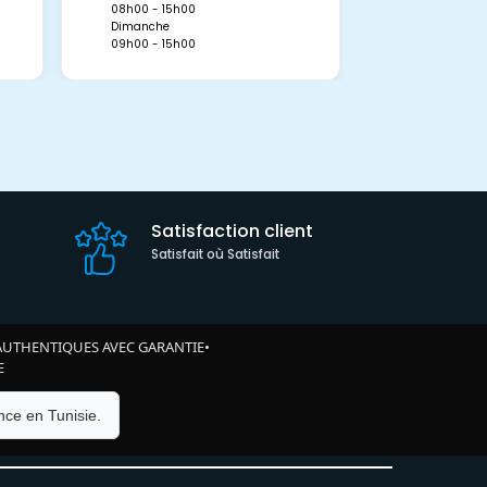
Dimanche
08h00 - 15h00
09h00 - 15h0
Dimanche
09h00 - 15h00
Satisfaction client
Satisfait où Satisfait
AUTHENTIQUES AVEC GARANTIE
•
E
ce en Tunisie.