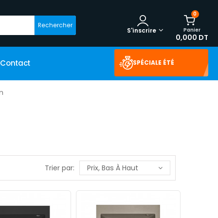
0
Rechercher
Panier
S'inscrire
0,000 DT
Contact
SPÉCIALE ÉTÉ
n
Trier par:
Prix, Bas À Haut