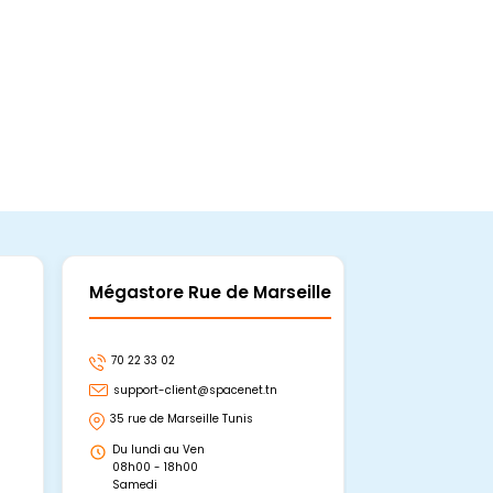
Mégastore Rue de Marseille
Mégastore
70 22 33 02
70 22 33 06
support-client@spacenet.tn
support-clie
35 rue de Marseille Tunis
Avenue Abou 
Hammamet, 
Du lundi au Ven
Du lundi au 
08h00 - 18h00
08h00 - 19h0
Samedi