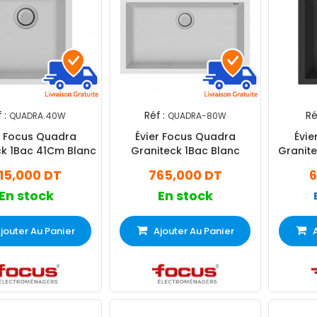
 :
Réf :
Ré
QUADRA.40W
QUADRA-80W
r Focus Quadra
Évier Focus Quadra
Évie
ck 1Bac 41Cm Blanc
Graniteck 1Bac Blanc
Granite
15,000 DT
765,000 DT
6
En stock
En stock
jouter Au Panier
Ajouter Au Panier