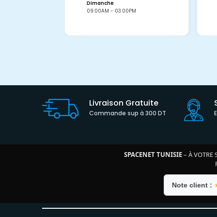
Dimanche
09:00AM - 03:00PM
Livraison Gratuite
Commande sup à 300 DT
SPACENET TUNISIE
– À VOTRE 
Note client :