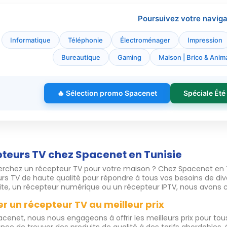
Poursuivez votre naviga
Informatique
Téléphonie
Électroménager
Impression
Bureautique
Gaming
Maison | Brico & Anima
🔥 Sélection promo Spacenet
Spéciale Été
teurs TV chez Spacenet en Tunisie
rchez un récepteur TV pour votre maison ? Chez Spacenet en
rs TV de haute qualité pour répondre à tous vos besoins de di
lite, un récepteur numérique ou un récepteur IPTV, nous avons ce
r un récepteur TV au meilleur prix
cenet, nous nous engageons à offrir les meilleurs prix pour t