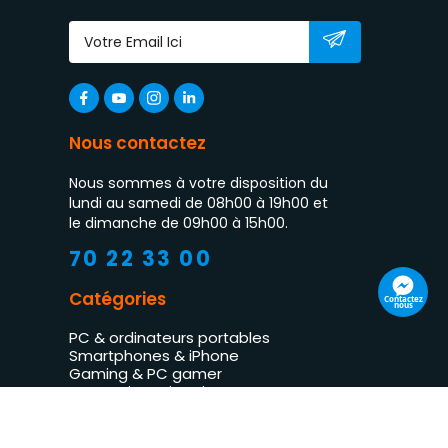
Nous contactez
Nous sommes à votre disposition du
lundi au samedi de 08h00 à 19h00 et
le dimanche de 09h00 à 15h00.
70 22 33 00
Catégories
Contactez
nous
PC & ordinateurs portables
Smartphones & iPhone
Gaming & PC gamer
Impression & imprimantes
TV LED & multimédia
Électroménager