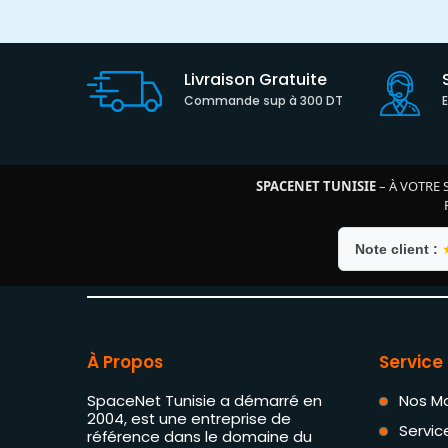
Livraison Gratuite
Commande sup à 300 DT
SPACENET TUNISIE
– À VOTRE 
Note client :
À Propos
Service 
SpaceNet Tunisie a démarré en
Nos M
2004, est une entreprise de
Servic
référence dans le domaine du