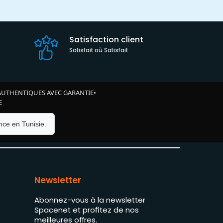
Satisfaction client
Satisfait où Satisfait
AUTHENTIQUES AVEC GARANTIE
•
E
ce en Tunisie.
Newsletter
Abonnez-vous à la newsletter
Spacenet et profitez de nos
meilleures offres.