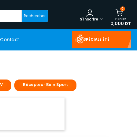
0
Rechercher
Panier
S'inscrire
0,000 DT
Contact
SPÉCIALE ÉTÉ
TV
Récepteur Bein Sport