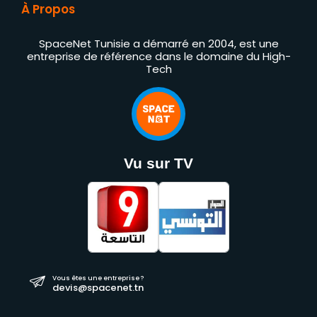
À Propos
SpaceNet Tunisie a démarré en 2004, est une
entreprise de référence dans le domaine du High-
Tech
Vu sur TV
Vous êtes une entreprise ?
devis@spacenet.tn