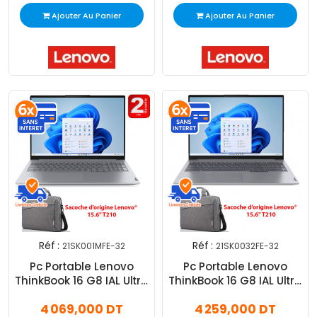
Ajouter Au Panier
Ajouter Au Panier
Réf :
Réf :
21SK001MFE-32
21SK0032FE-32
Pc Portable Lenovo
Pc Portable Lenovo
ThinkBook 16 G8 IAL Ultra
ThinkBook 16 G8 IAL Ultra
7 32Go 512Go SSD
7 32Go 512Go SSD
4 069,000 DT
4 259,000 DT