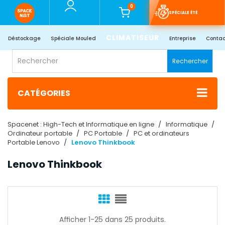
0
SPÉCIALE ÉTÉ
CLIMATISEUR
Déstockage
Spéciale Mouled
Entreprise
Contac
Rechercher
CATÉGORIES
Spacenet : High-Tech et Informatique en ligne
Informatique
Ordinateur portable
PC Portable
PC et ordinateurs
Portable Lenovo
Lenovo Thinkbook
Lenovo Thinkbook
Afficher 1-25 dans 25 produits.