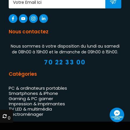
Nous contactez
Nous sommes à votre disposition du lundi au samedi
de 08h00 à 19h00 et le dimanche de 09h00 à 15h00.
70 22 33 00
Catégories
PC & ordinateurs portables
Smartphones & iPhone
Gaming & PC gamer
Impression & imprimantes
TV LED & multimédia
Électroménager
0
0
Contactez
nous