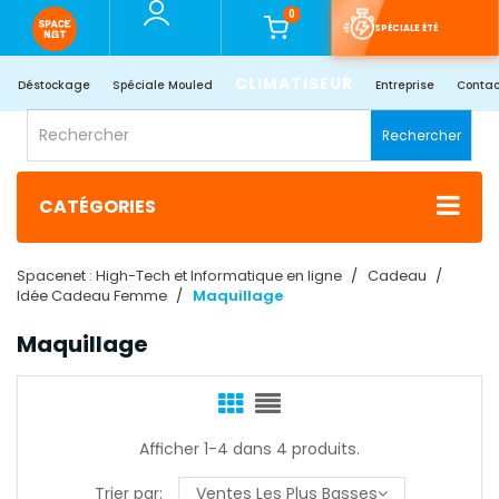
0
SPÉCIALE ÉTÉ
CLIMATISEUR
Déstockage
Spéciale Mouled
Entreprise
Contac
Rechercher
CATÉGORIES
Spacenet : High-Tech et Informatique en ligne
Cadeau
Idée Cadeau Femme
Maquillage
Maquillage
Afficher 1-4 dans 4 produits.
Trier par:
Ventes Les Plus Basses