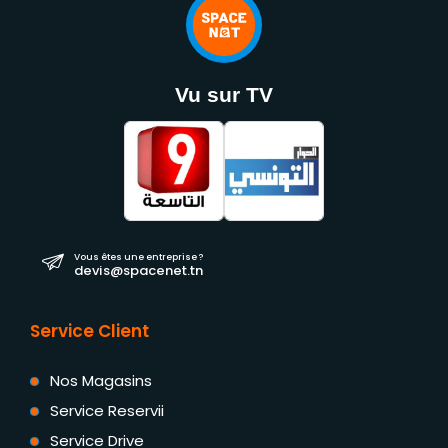
Vu sur TV
Vous êtes une entreprise ?
devis@spacenet.tn
Service Client
Nos Magasins
Service Reservii
Service Drive