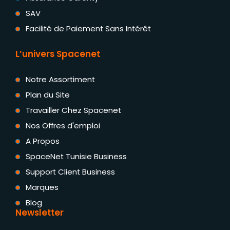
SAV
Facilité de Paiement Sans Intérêt
L’univers Spacenet
Notre Assortiment
Plan du Site
Travailler Chez Spacenet
Nos Offres d'emploi
A Propos
SpaceNet Tunisie Business
Support Client Business
Marques
Blog
Newsletter