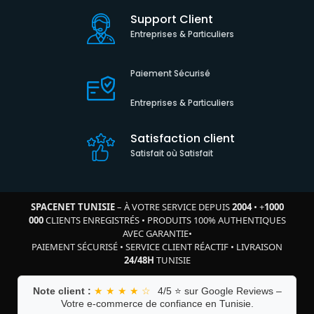
Support Client
Entreprises & Particuliers
Paiement Sécurisé
Entreprises & Particuliers
Satisfaction client
Satisfait où Satisfait
SPACENET TUNISIE
– À VOTRE SERVICE DEPUIS
2004
•
+
1000
000
CLIENTS ENREGISTRÉS
•
PRODUITS 100% AUTHENTIQUES
AVEC GARANTIE
•
PAIEMENT SÉCURISÉ
•
SERVICE CLIENT RÉACTIF
•
LIVRAISON
24/48H
TUNISIE
Note client :
★ ★ ★ ★ ☆
4/5 ⭐ sur Google Reviews –
Votre e-commerce de confiance en Tunisie.