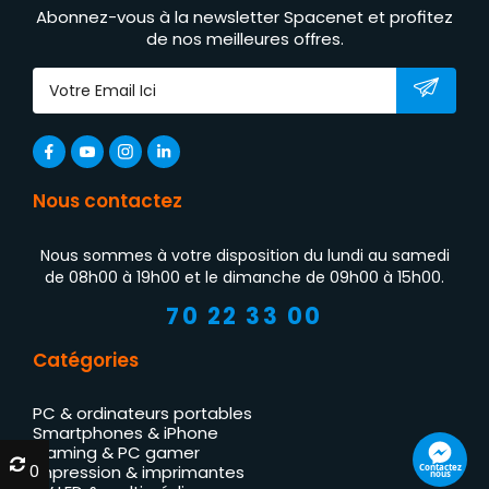
Abonnez-vous à la newsletter Spacenet et profitez
de nos meilleures offres.
Nous contactez
Nous sommes à votre disposition du lundi au samedi
de 08h00 à 19h00 et le dimanche de 09h00 à 15h00.
70 22 33 00
Catégories
PC & ordinateurs portables
Smartphones & iPhone
Gaming & PC gamer
0
0
Contactez
Impression & imprimantes
nous