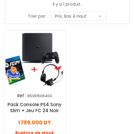
Il y a 1 produit.
Trier par:
Prix, Bas À Haut
Réf :
65361506402
Pack Console PS4 Sony
Slim + Jeu FC 24 Noir
1 799,000 DT
Rupture de stock