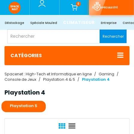
0
SPÉCIALE ÉTÉ
CLIMATISEUR
Déstockage
Spéciale Mouled
Entreprise
Contac
Rechercher
CATÉGORIES
Spacenet : High-Tech et Informatique en ligne
Gaming
Console de Jeux
Playstation 4 & 5
Playstation 4
Playstation 4
Playstation 5