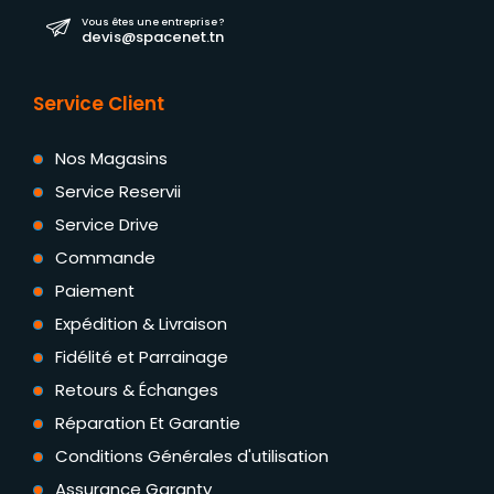
Vous êtes une entreprise ?
devis@spacenet.tn
Service Client
Nos Magasins
Service Reservii
Service Drive
Commande
Paiement
Expédition & Livraison
Fidélité et Parrainage
Retours & Échanges
Réparation Et Garantie
Conditions Générales d'utilisation
Assurance Garanty