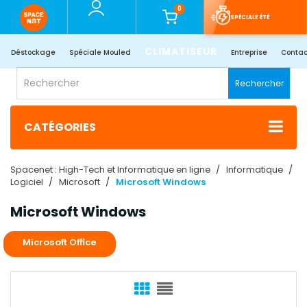
0
SPÉCIALE ÉTÉ
CLIMATISEUR
Déstockage
Spéciale Mouled
Entreprise
Contac
Rechercher
CATÉGORIES
Spacenet : High-Tech et Informatique en ligne
Informatique
Logiciel
Microsoft
Microsoft Windows
Microsoft Windows
Microsoft Office