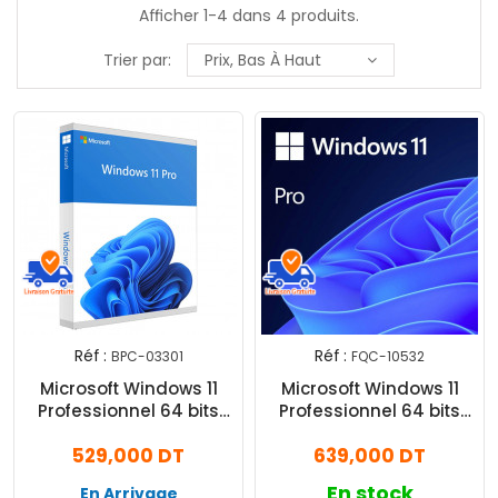
Afficher 1-4 dans 4 produits.
Trier par:
Prix, Bas À Haut
Réf :
Réf :
BPC-03301
FQC-10532
Microsoft Windows 11
Microsoft Windows 11
Professionnel 64 bits
Professionnel 64 bits
DVD OEM DSP Part
(français) OEM
529,000 DT
639,000 DT
En stock
En Arrivage