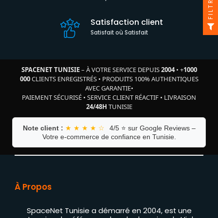
FILTRE
Satisfaction client
Satisfait où Satisfait
SPACENET TUNISIE
– À VOTRE SERVICE DEPUIS
2004
•
+
1000
000
CLIENTS ENREGISTRÉS
•
PRODUITS 100% AUTHENTIQUES
AVEC GARANTIE
•
PAIEMENT SÉCURISÉ
•
SERVICE CLIENT RÉACTIF
•
LIVRAISON
24/48H
TUNISIE
Note client :
★ ★ ★ ★ ☆
4/5 ⭐ sur Google Reviews –
Votre e-commerce de confiance en Tunisie.
À Propos
SpaceNet Tunisie a démarré en 2004, est une