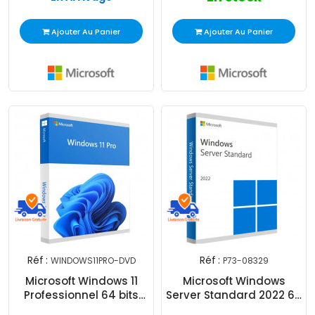
Ajouter Au Panier
Ajouter Au Panier
Réf :
Réf :
WINDOWS11PRO-DVD
P73-08329
Microsoft Windows 11
Microsoft Windows
Professionnel 64 bits
Server Standard 2022 64
DSP OEI DVD
Bit 1 pk DSP OEI DVD 16