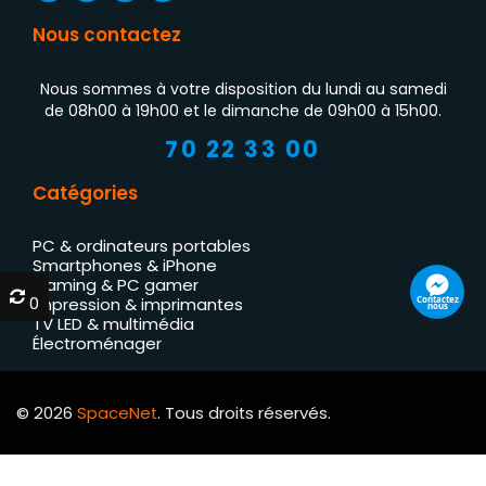
Nous contactez
Nous sommes à votre disposition du lundi au samedi
de 08h00 à 19h00 et le dimanche de 09h00 à 15h00.
70 22 33 00
Catégories
PC & ordinateurs portables
Smartphones & iPhone
Gaming & PC gamer
0
0
Contactez
Impression & imprimantes
nous
TV LED & multimédia
Électroménager
© 2026
SpaceNet
. Tous droits réservés.