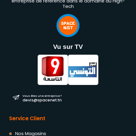
entreprise de référence dans le domaine du High-
Tech
Vu sur TV
Vous êtes une entreprise ?
devis@spacenet.tn
Service Client
Nos Magasins