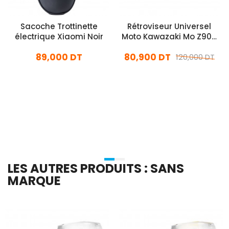
Sacoche Trottinette
Rétroviseur Universel
électrique Xiaomi Noir
Moto Kawazaki Mo Z900
Rouge
89,000 DT
80,900 DT
120,000 DT
En stock
En stock
Ajouter Au Panier
Ajouter Au Panier
LES AUTRES PRODUITS : SANS
MARQUE