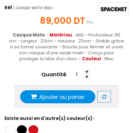
Réf :
CASQUE-MOTO-BLEU
89,000 DT
TTC
Casque Moto
-
Matériau
: ABS - Profondeur: 80
cm - Largeur : 23cm - Hauteur : 23cm - Stable grâce
à sa forme couvrante - Boucle pour fermer et ouvrir
son casque d'une seule main - Conçu pour
protéger la tête d’un choc -
Couleur
: Bleu
Quantité
Ajouter au panier
Existe aussi en d'autre(s) couleur(s) :