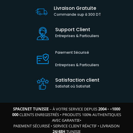
Livraison Gratuite
Commande sup à 300 DT
Support Client
Entreprises & Particuliers
Paiement Sécurisé
Entreprises & Particuliers
Satisfaction client
Satisfait où Satisfait
SPACENET TUNISIE
– À VOTRE SERVICE DEPUIS
2004
•
+
1000
000
CLIENTS ENREGISTRÉS
•
PRODUITS 100% AUTHENTIQUES
AVEC GARANTIE
•
PAIEMENT SÉCURISÉ
•
SERVICE CLIENT RÉACTIF
•
LIVRAISON
24/48H
TUNISIE