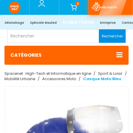
0
SPÉCIALE ÉTÉ
CLIMATISEUR
Déstockage
Spéciale Mouled
Entreprise
Contac
Rechercher
CATÉGORIES
Spacenet : High-Tech et Informatique en ligne
Sport & Loisir
Mobilité Urbaine
Accessoires Moto
Casque Moto Bleu