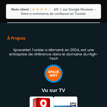
Note client :
★ ★ ★ ★ ☆
4/5 ⭐ sur Google Reviews –
Votre e-commerce de confiance en Tunisie.
À Propos
SpaceNet Tunisie a démarré en 2004, est une
entreprise de référence dans le domaine du High-
Tech
Vu sur TV