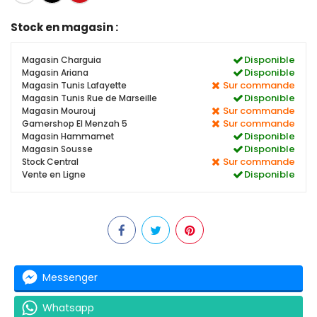
Stock en magasin :
Disponible
Magasin Charguia
Disponible
Magasin Ariana
Sur commande
Magasin Tunis Lafayette
Disponible
Magasin Tunis Rue de Marseille
Sur commande
Magasin Mourouj
Sur commande
Gamershop El Menzah 5
Disponible
Magasin Hammamet
Disponible
Magasin Sousse
Sur commande
Stock Central
Disponible
Vente en Ligne
Messenger
Whatsapp