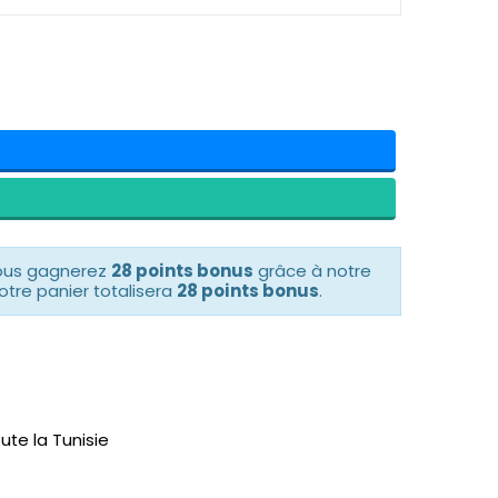
vous gagnerez
28 points bonus
grâce à notre
otre panier totalisera
28 points bonus
.
ute la Tunisie