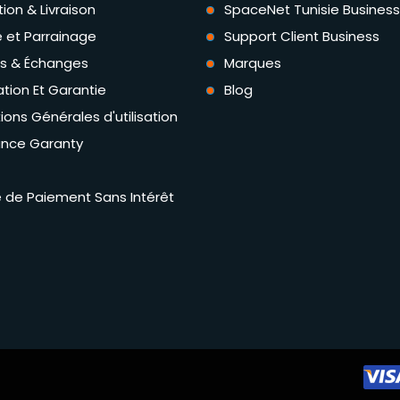
tion & Livraison
SpaceNet Tunisie Business
té et Parrainage
Support Client Business
rs & Échanges
Marques
tion Et Garantie
Blog
ions Générales d'utilisation
ance Garanty
té de Paiement Sans Intérêt