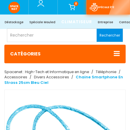
0
SPÉCIALE ÉTÉ
CLIMATISEUR
Déstockage
Spéciale Mouled
Entreprise
Contac
Rechercher
CATÉGORIES
Spacenet : High-Tech et Informatique en ligne
Téléphonie
Accessoires
Divers Accessoires
Chaine Smartphone En
Strass 25cm Bleu Ciel