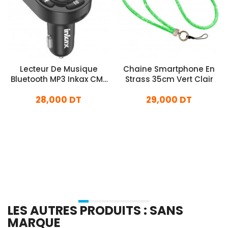
Lecteur De Musique
Chaine Smartphone En
Bluetooth MP3 Inkax CM-
Strass 35cm Vert Clair
12 Pour Voiture Noir
28,000 DT
29,000 DT
En stock
En stock
Ajouter Au Panier
Ajouter Au Panier
LES AUTRES PRODUITS : SANS
MARQUE