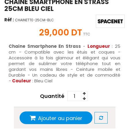
CHAINE SMARTPHONE EN STRASS
25CM BLEU CIEL
Réf :
CHAINETTE-25CM-BLC
29,000 DT
TTC
Chaine Smartphone En Strass
-
Longueur
: 25
cm - Compatible avec les étuis et coques -
Accessoire à la fois glamour et élégant qui vous
permet de sublimer votre téléphone tout en
gardant vos mains libres - Ceinture mobile et
Durable - Un cadeau de style et de commodité
-
Couleur
: Bleu Ciel
Quantité
Ajouter au panier