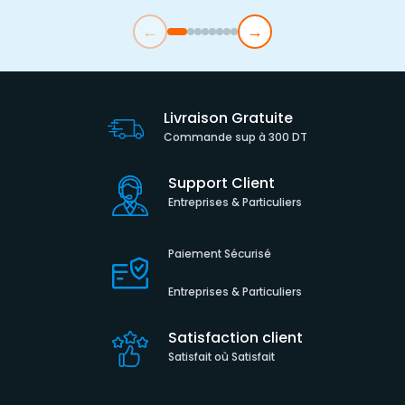
←
→
Livraison Gratuite
Commande sup à 300 DT
Support Client
Entreprises & Particuliers
Paiement Sécurisé
Entreprises & Particuliers
Satisfaction client
Satisfait où Satisfait