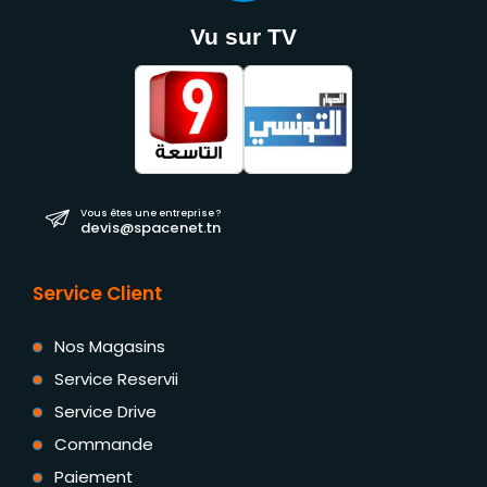
Vu sur TV
Vous êtes une entreprise ?
devis@spacenet.tn
Service Client
Nos Magasins
Service Reservii
Service Drive
Commande
Paiement