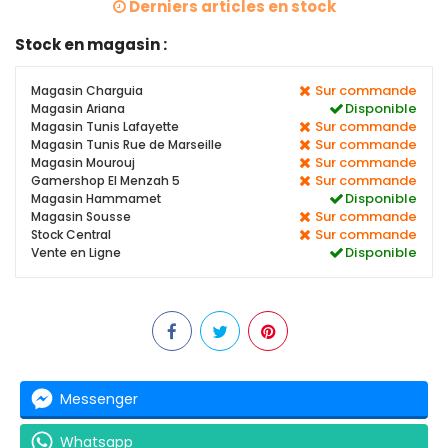
Derniers articles en stock
Stock en magasin :
Sur commande
Magasin Charguia
Disponible
Magasin Ariana
Sur commande
Magasin Tunis Lafayette
Sur commande
Magasin Tunis Rue de Marseille
Sur commande
Magasin Mourouj
Sur commande
Gamershop El Menzah 5
Disponible
Magasin Hammamet
Sur commande
Magasin Sousse
Sur commande
Stock Central
Disponible
Vente en Ligne
Messenger
Whatsapp