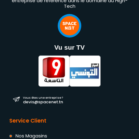
entreprise de référence dans le domaine du High-
Tech
Vu sur TV
Vous êtes une entreprise ?
devis@spacenet.tn
Service Client
Nos Magasins