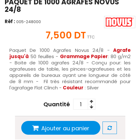
PAQUET DE 1000 AGRAFES NOVUS
24/8
Réf :
005-248000
7,500 DT
TTC
Paquet De 1000 Agrafes Novus 24/8 -
Agrafe
jusqu'à
50 feuilles -
Grammage Papier
: 80 g/m2
- Boite de 1000 agrafes 24/8 - Conçu pour: les
agrafeuses de table, les pinces-agrafeuses et les
appareils de bureaux ayant une longueur de côté
de 8 mm - Fil très résistant recommandé pour
l'agrafage Flat Clinch -
Couleur
: Silver
Quantité
Ajouter au panier