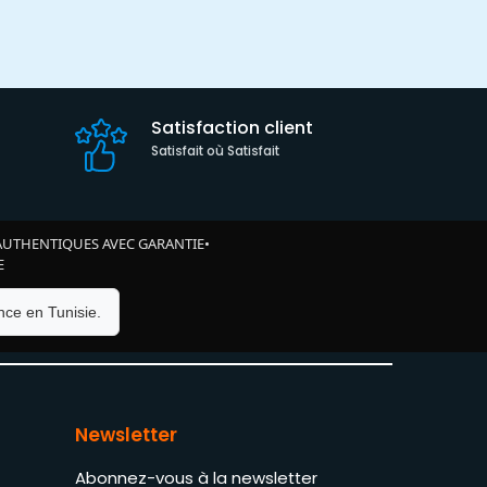
Satisfaction client
Satisfait où Satisfait
AUTHENTIQUES AVEC GARANTIE
•
E
ce en Tunisie.
Newsletter
Abonnez-vous à la newsletter