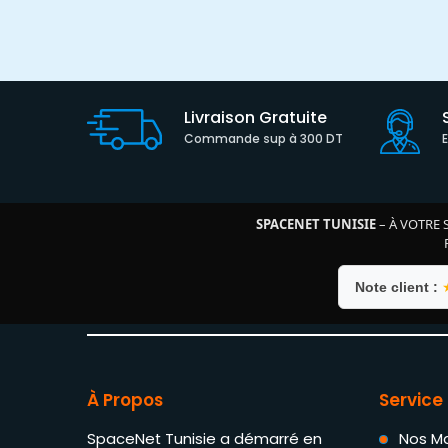
Livraison Gratuite
Commande sup à 300 DT
SPACENET TUNISIE
– À VOTRE 
Note client :
À Propos
Service 
SpaceNet Tunisie a démarré en
Nos M