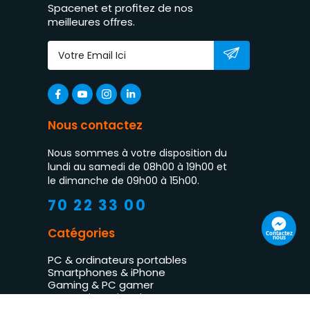
Spacenet et profitez de nos
meilleures offres.
Nous contactez
Nous sommes à votre disposition du
lundi au samedi de 08h00 à 19h00 et
le dimanche de 09h00 à 15h00.
70 22 33 00
Catégories
Contactez
nous
PC & ordinateurs portables
Smartphones & iPhone
Gaming & PC gamer
Impression & imprimantes
TV LED & multimédia