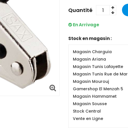
Quantité
En Arrivage
Stock en magasin :
Magasin Charguia
Magasin Ariana
Magasin Tunis Lafayette
Magasin Tunis Rue de Mars
Magasin Mourouj
Gamershop El Menzah 5
Magasin Hammamet
Magasin Sousse
Stock Central
Vente en Ligne