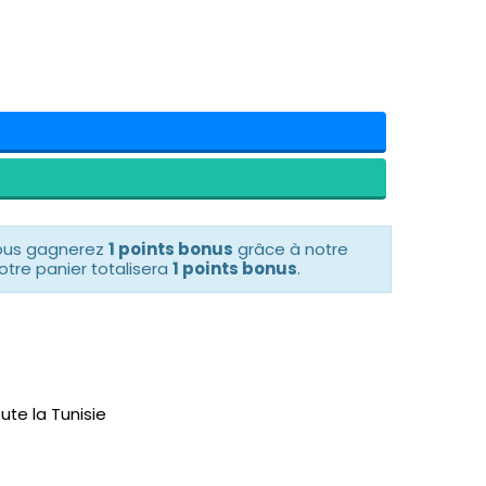
vous gagnerez
1 points bonus
grâce à notre
otre panier totalisera
1 points bonus
.
ute la Tunisie