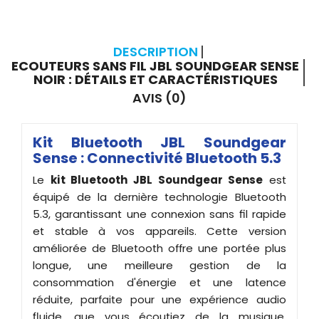
DESCRIPTION
ECOUTEURS SANS FIL JBL SOUNDGEAR SENSE
NOIR : DÉTAILS ET CARACTÉRISTIQUES
AVIS (0)
Kit Bluetooth JBL Soundgear
Sense : Connectivité Bluetooth 5.3
Le
kit Bluetooth JBL Soundgear Sense
est
équipé de la dernière technologie Bluetooth
5.3, garantissant une connexion sans fil rapide
et stable à vos appareils. Cette version
améliorée de Bluetooth offre une portée plus
longue, une meilleure gestion de la
consommation d'énergie et une latence
réduite, parfaite pour une expérience audio
fluide, que vous écoutiez de la musique,