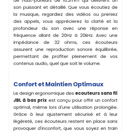
de haut-parleurs de 16.2mm qui délivrent un
son puissant et détaillé. Que vous écoutiez de
la musique, regardiez des vidéos ou preniez
des appels, vous apprécierez la clarté et la
profondeur du son avec une réponse en
fréquence allant de 20Hz à 20kHz. Avec une
impédance de 32 ohms, ces écouteurs
assurent une reproduction sonore équilibrée,
permettant de profiter pleinement de vos
contenus audio, quel que soit le volume.
Confort et Maintien Optimaux
Le design ergonomique des
ecouteurs sans fil
JBL à bas prix
est conçu pour offrir un confort
optimal, même lors d'une utilisation prolongée.
Grâce à leur ajustement sécurisé et à leur
légèreté, ces écouteurs restent en place sans
provoquer d'inconfort, que vous soyez en train