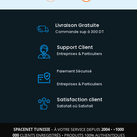
Livraison Gratuite
Commande sup à 300 DT
Support Client
Entreprises & Particuliers
Paiement Sécurisé
Entreprises & Particuliers
Satisfaction client
Satisfait où Satisfait
SPACENET TUNISIE
– À VOTRE SERVICE DEPUIS
2004
•
+
1000
000
CLIENTS ENREGISTRÉS
•
PRODUITS 100% AUTHENTIQUES