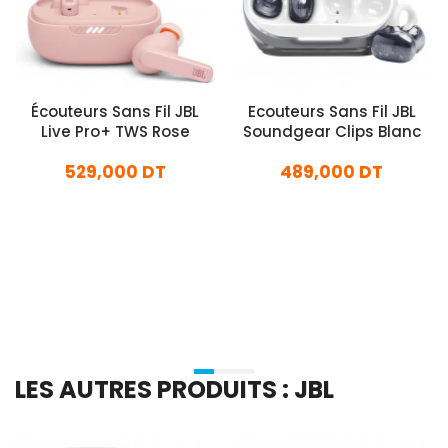
Écouteurs Sans Fil JBL
Ecouteurs Sans Fil JBL
Live Pro+ TWS Rose
Soundgear Clips Blanc
529,000 DT
489,000 DT
En stock
En stock
Ajouter Au Panier
Ajouter Au Panier
LES AUTRES PRODUITS : JBL