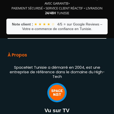
AVEC GARANTIE
•
PAIEMENT SÉCURISÉ
•
SERVICE CLIENT RÉACTIF
•
LIVRAISON
24/48H
TUNISIE
Note client :
★ ★ ★ ★ ☆
4/5 ⭐ sur Google Reviews –
Votre e-commerce de confiance en Tunisie.
À Propos
SpaceNet Tunisie a démarré en 2004, est une
entreprise de référence dans le domaine du High-
Tech
Vu sur TV