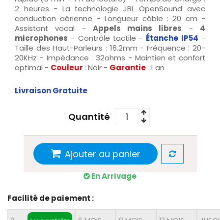
2 heures - La technologie JBL OpenSound avec
conduction aérienne - Longueur câble : 20 cm -
Assistant vocal -
Appels mains libres
-
4
microphones
- Contrôle tactile -
Étanche
IP54
-
Taille des Haut-Parleurs : 16.2mm - Fréquence : 20-
20KHz - Impédance : 32ohms - Maintien et confort
optimal -
Couleur
: Noir -
Garantie
:
1 an
Livraison Gratuite
Quantité
Ajouter au panier
En Arrivage
Facilité de paiement :