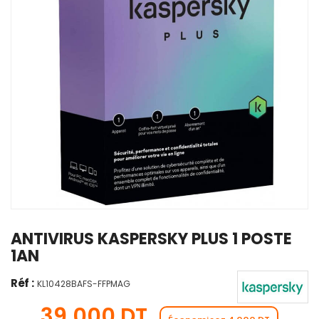
ANTIVIRUS KASPERSKY PLUS 1 POSTE
1AN
Réf :
KL10428BAFS-FFPMAG
39,000 DT