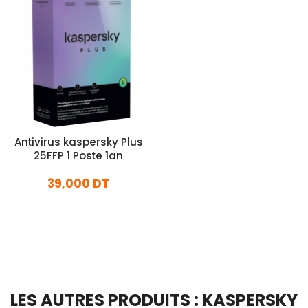
Antivirus kaspersky Plus
25FFP 1 Poste 1an
39,000 DT
En stock
Ajouter Au Panier
LES AUTRES PRODUITS : KASPERSKY