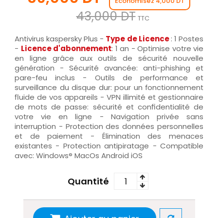
Économisez 4,000 DT
43,000 DT
TTC
Antivirus kaspersky Plus -
Type de Licence
: 1 Postes
-
Licence d'abonnement
: 1 an - Optimise votre vie
en ligne grâce aux outils de sécurité nouvelle
génération - Sécurité avancée: anti-phishing et
pare-feu inclus - Outils de performance et
surveillance du disque dur: pour un fonctionnement
fluide de vos appareils - VPN illimité et gestionnaire
de mots de passe: sécurité et confidentialité de
votre vie en ligne - Navigation privée sans
interruption - Protection des données personnelles
et de paiement - Élimination des menaces
existantes - Protection antipiratage - Compatible
avec: Windows® MacOs Android iOS
Quantité