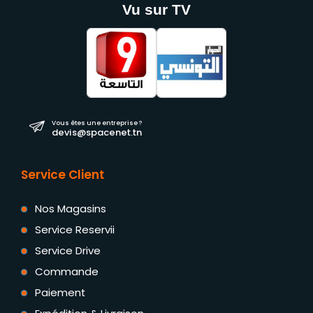
Vu sur TV
Vous êtes une entreprise ?
devis@spacenet.tn
Service Client
Nos Magasins
Service Reservii
Service Drive
Commande
Paiement