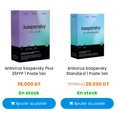
Antivirus kaspersky Plus
Antivirus kaspersky
25FFP 1 Poste 1an
Standard 1 Poste 1an
39,000 DT
29,000 DT
31,500 DT
En stock
En stock
Ajouter au panier
Ajouter au panier