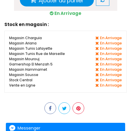
Ajouter au panier
En Arrivage
Stock en magasin :
En Arrivage
Magasin Charguia
En Arrivage
Magasin Ariana
En Arrivage
Magasin Tunis Lafayette
En Arrivage
Magasin Tunis Rue de Marseille
En Arrivage
Magasin Mourouj
En Arrivage
Gamershop El Menzah 5
En Arrivage
Magasin Hammamet
En Arrivage
Magasin Sousse
En Arrivage
Stock Central
En Arrivage
Vente en Ligne
Messenger