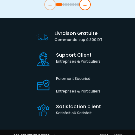
←
→
Livraison Gratuite
Commande sup à 300 DT
Support Client
Entreprises & Particuliers
Paiement Sécurisé
Entreprises & Particuliers
Satisfaction client
Satisfait où Satisfait