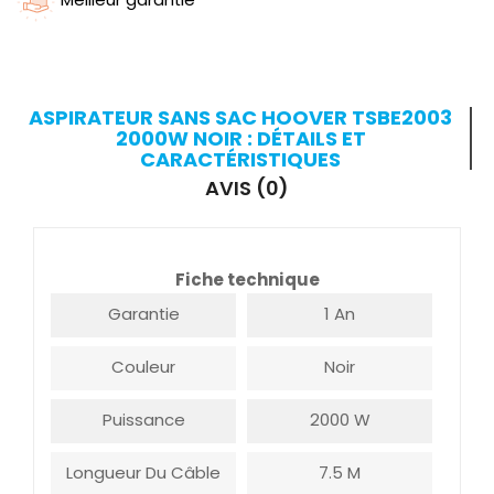
ASPIRATEUR SANS SAC HOOVER TSBE2003
2000W NOIR : DÉTAILS ET
CARACTÉRISTIQUES
AVIS (0)
Fiche technique
Garantie
1 An
Couleur
Noir
Puissance
2000 W
Longueur Du Câble
7.5 M