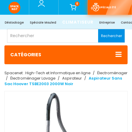
0
SPÉCIALE ÉTÉ
CLIMATISEUR
Déstockage
Spéciale Mouled
Entreprise
Contac
Rechercher
CATÉGORIES
Spacenet : High-Tech et Informatique en ligne
Électroménager
Électroménager Lavage
Aspirateur
Aspirateur Sans
Sac Hoover TSBE2003 2000W Noir