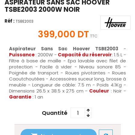
ASPIRATEUR SANS SAC HOOVER
TSBE2003 2000W NOIR
Réf :
TSBE2003
399,000 DT
TTC
Aspirateur Sans Sac Hoover TSBE2003
-
Puissance
: 2000W
-
Capacité du réservoir
: 1.5 L -
Filtre à base de maille - Epa lavable avec filet de
protection - Facile à vider - Niveau sonore 85 -
Poignée de transport - Roues pivotantes - Roues
Caoutchoutées - Accessoires suceur long, brosse à
meuble - Longueur de câble: 7.5 m - Poids 4.1Kg -
Dimensions 26.5 x 38.5 x 275 cm -
Couleur
: Noir -
Garantie
: 1 an
Quantité