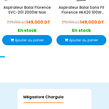
Aspirateur Balai Florence
Aspirateur Balai Sans Fil
SVC-201 2000W Noir
Florence HK420 100W
Blanc
149,000 DT
149,000 DT
229,000 DT
219,000 DT
En stock
En stock
Ajouter au panier
Ajouter au panier
Mégastore Charguia
Mag