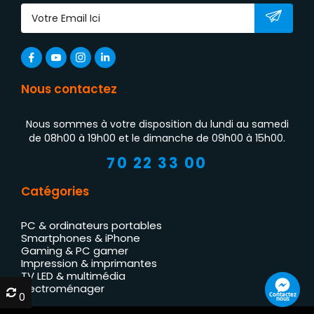
Nous contactez
Nous sommes à votre disposition du lundi au samedi
de 08h00 à 19h00 et le dimanche de 09h00 à 15h00.
70 22 33 00
Catégories
PC & ordinateurs portables
Smartphones & iPhone
Gaming & PC gamer
Impression & imprimantes
TV LED & multimédia
Électroménager
0
0
Contactez
nous