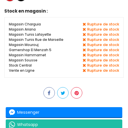
Stock en magasin :
Rupture de stock
Magasin Charguia
Rupture de stock
Magasin Ariana
Rupture de stock
Magasin Tunis Lafayette
Rupture de stock
Magasin Tunis Rue de Marseille
Rupture de stock
Magasin Mourouj
Rupture de stock
Gamershop El Menzah 5
Rupture de stock
Magasin Hammamet
Rupture de stock
Magasin Sousse
Rupture de stock
Stock Central
Rupture de stock
Vente en Ligne
Messenger
Whatsapp