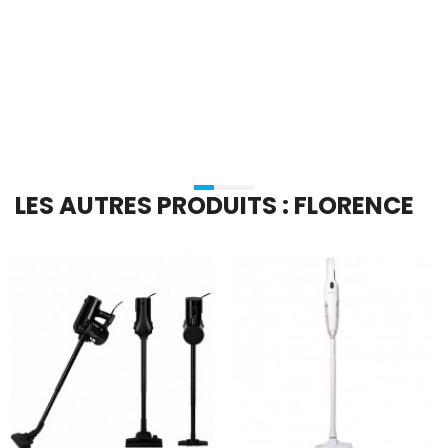
En stock
En stock
Ajouter Au Panier
Ajouter Au Panier
LES AUTRES PRODUITS : FLORENCE