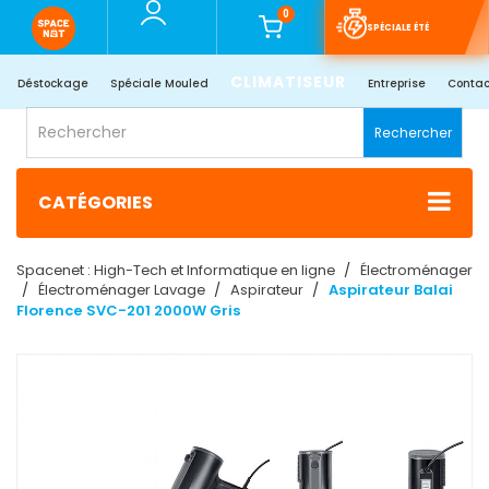
0
SPÉCIALE ÉTÉ
CLIMATISEUR
Déstockage
Spéciale Mouled
Entreprise
Contac
Rechercher
CATÉGORIES
Spacenet : High-Tech et Informatique en ligne
Électroménager
Électroménager Lavage
Aspirateur
Aspirateur Balai
Florence SVC-201 2000W Gris