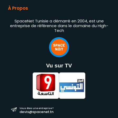
À Propos
SpaceNet Tunisie a démarré en 2004, est une
entreprise de référence dans le domaine du High-
Tech
Vu sur TV
Vous êtes une entreprise ?
devis@spacenet.tn