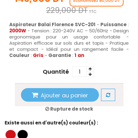
Économisez 80,000 DT
229,000 DT
TTC
Aspirateur Balai Florence SVC-201
-
Puissance
:
2000W
- Tension : 220-240V AC – 50/60Hz - Design
ergonomique pour un usage confortable -
Aspiration efficace sur sols durs et tapis - Pratique
et compact - Idéal pour un rangement facile -
Couleur
:
Gris
-
Garantie
:
1
an
Quantité
Ajouter au panier
Rupture de stock
Existe aussi en d'autre(s) couleur(s) :