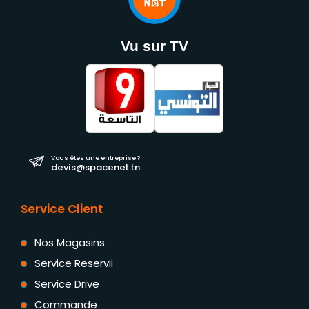
Vu sur TV
Vous êtes une entreprise ?
devis@spacenet.tn
Service Client
Nos Magasins
Service Reservii
Service Drive
Commande