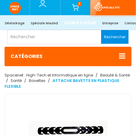
0
SPÉCIALE ÉTÉ
CLIMATISEUR
Déstockage
Spéciale Mouled
Entreprise
Contac
Rechercher
CATÉGORIES
Spacenet : High-Tech et Informatique en ligne
Beauté & Santé
Santé
Bavettes
ATTACHE BAVETTE EN PLASTIQUE
FLEXIBLE