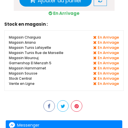
Ajouter au panier
En Arrivage
Stock en magasin :
En Arrivage
Magasin Charguia
En Arrivage
Magasin Ariana
En Arrivage
Magasin Tunis Lafayette
En Arrivage
Magasin Tunis Rue de Marseille
En Arrivage
Magasin Mourouj
En Arrivage
Gamershop El Menzah 5
En Arrivage
Magasin Hammamet
En Arrivage
Magasin Sousse
En Arrivage
Stock Central
En Arrivage
Vente en Ligne
Messenger