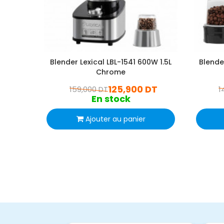
Blender Lexical LBL-1541 600W 1.5L
Blende
Chrome
125,900 DT
159,000 DT
1
En stock
Ajouter au panier