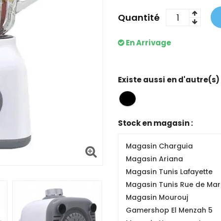
Quantité
En Arrivage
Existe aussi en d'autre(s)
Stock en magasin :
Magasin Charguia
Magasin Ariana
Magasin Tunis Lafayette
Magasin Tunis Rue de Mars
Magasin Mourouj
Gamershop El Menzah 5