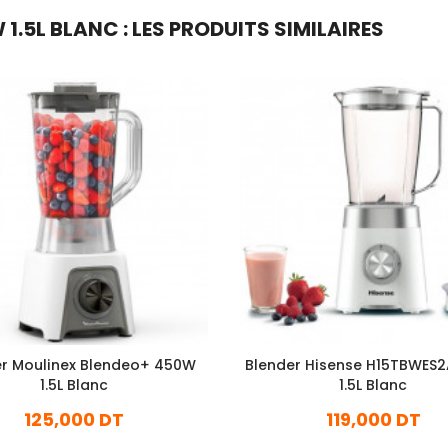
 1.5L BLANC : LES PRODUITS SIMILAIRES
er Moulinex Blendeo+ 450W
Blender Hisense H15TBWES
1.5L Blanc
1.5L Blanc
125,000 DT
119,000 DT