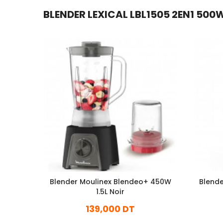
BLENDER LEXICAL LBL1505 2EN1 500W
Blender Moulinex Blendeo+ 450W
Blend
1.5L Noir
139,000 DT