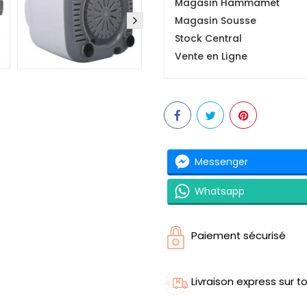
Magasin Hammamet
Magasin Sousse
Stock Central
Vente en Ligne
Messenger
Whatsapp
Paiement sécurisé
Livraison express sur to