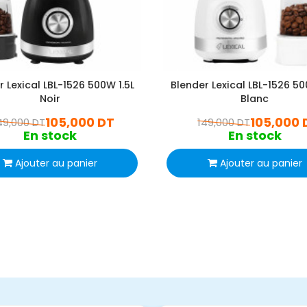
r Lexical LBL-1526 500W 1.5L
Blender Lexical LBL-1526 50
Noir
Blanc
105,000 DT
105,000 
49,000 DT
149,000 DT
En stock
En stock
Ajouter au panier
Ajouter au panier