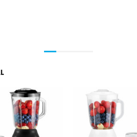
En stock
En stock
Ajouter Au Panier
Ajouter Au Panier
AL