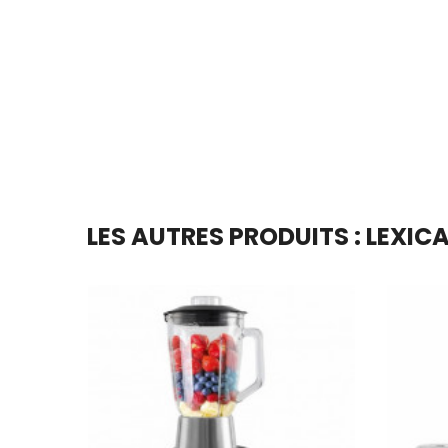
En stock
Ajouter Au Panier
LES AUTRES PRODUITS : LEXIC