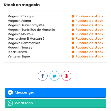
Stock en magasin :
Rupture de stock
Magasin Charguia
Rupture de stock
Magasin Ariana
Rupture de stock
Magasin Tunis Lafayette
Rupture de stock
Magasin Tunis Rue de Marseille
Rupture de stock
Magasin Mourouj
Rupture de stock
Gamershop El Menzah 5
Rupture de stock
Magasin Hammamet
Rupture de stock
Magasin Sousse
Rupture de stock
Stock Central
Rupture de stock
Vente en Ligne
Messenger
Whatsapp