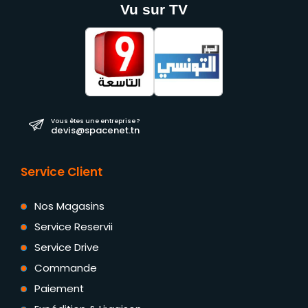
Vu sur TV
Vous êtes une entreprise ?
devis@spacenet.tn
Service Client
Nos Magasins
Service Reservii
Service Drive
Commande
Paiement