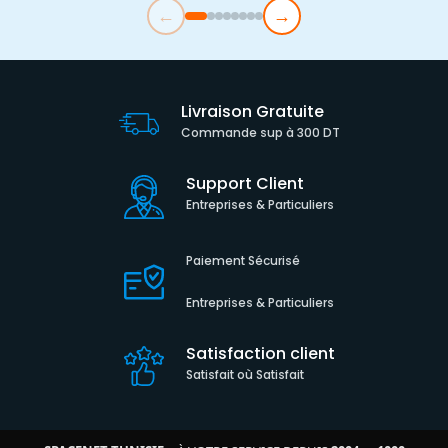
←
→
Livraison Gratuite
Commande sup à 300 DT
Support Client
Entreprises & Particuliers
Paiement Sécurisé
Entreprises & Particuliers
Satisfaction client
Satisfait où Satisfait