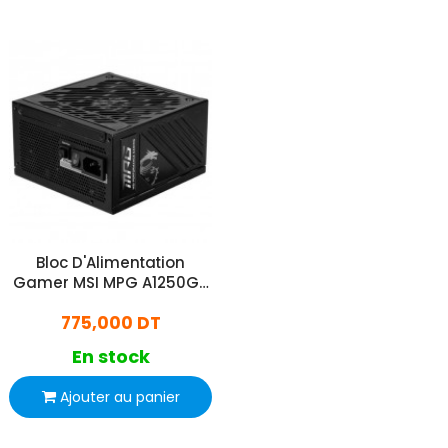
Bloc D'Alimentation
Gamer MSI MPG A1250GS
80 Plus Gold Noir
775,000 DT
En stock
Ajouter au panier