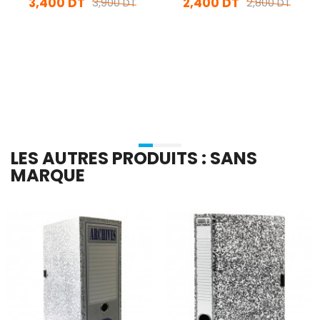
3,400 DT
2,400 DT
3,900 DT
2,800 DT
En stock
En stock
Ajouter Au Panier
Ajouter Au Panier
LES AUTRES PRODUITS : SANS
MARQUE