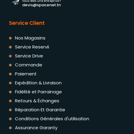
Vous êtes une entreprise ?
devis@spacenet.tn
Service Client
Nos Magasins
Service Reservii
Service Drive
Commande
Paiement
Expédition & Livraison
Fidélité et Parrainage
Retours & Échanges
Réparation Et Garantie
Conditions Générales d'utilisation
Assurance Garanty