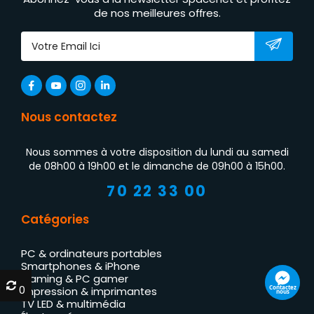
de nos meilleures offres.
Nous contactez
Nous sommes à votre disposition du lundi au samedi
de 08h00 à 19h00 et le dimanche de 09h00 à 15h00.
70 22 33 00
Catégories
PC & ordinateurs portables
Smartphones & iPhone
Gaming & PC gamer
0
0
Contactez
Impression & imprimantes
nous
TV LED & multimédia