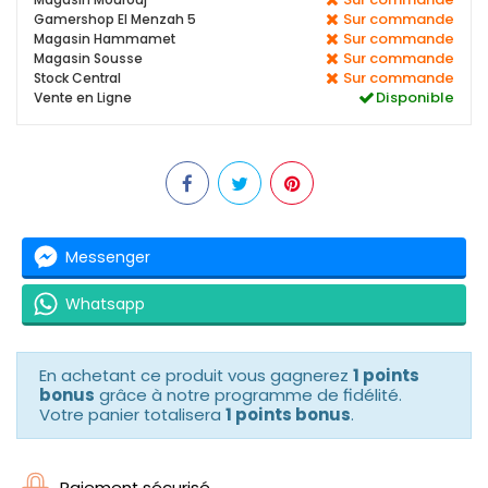
Sur commande
Gamershop El Menzah 5
Sur commande
Magasin Hammamet
Sur commande
Magasin Sousse
Sur commande
Stock Central
Disponible
Vente en Ligne
Messenger
Whatsapp
En achetant ce produit vous gagnerez
1 points
bonus
grâce à notre programme de fidélité.
Votre panier totalisera
1 points bonus
.
Paiement sécurisé