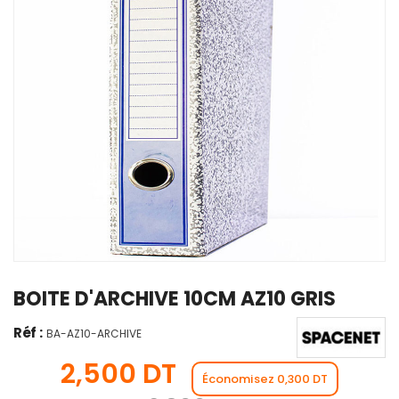
BOITE D'ARCHIVE 10CM AZ10 GRIS
Réf :
BA-AZ10-ARCHIVE
2,500 DT
Économisez 0,300 DT