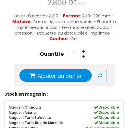
2,800 DT
TTC
Boite d'archives AZ10 -
Format:
240×320 mm
-
Matière:
Carton rigide imprimé vernis - Etiquette
imprimée sur le dos - Fermeture avec bouton
pression - Etiquette au dos: Collée, Imprimée -
Couleur:
Gris
Quantité
Ajouter au panier
Stock en magasin :
Disponible
Magasin Charguia
Disponible
Magasin Ariana
Disponible
Magasin Tunis Lafayette
Disponible
Magasin Tunis Rue de Marseille
Sur commande
Magasin Mourouj