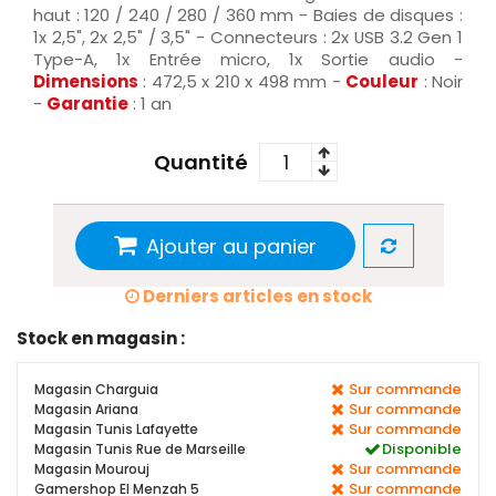
haut : 120 / 240 / 280 / 360 mm - Baies de disques :
1x 2,5", 2x 2,5" / 3,5" - Connecteurs : 2x USB 3.2 Gen 1
Type-A, 1x Entrée micro, 1x Sortie audio -
Dimensions
: 472,5 x 210 x 498 mm -
Couleur
: Noir
-
Garantie
: 1 an
Quantité
Ajouter au panier
Derniers articles en stock
Stock en magasin :
Sur commande
Magasin Charguia
Sur commande
Magasin Ariana
Sur commande
Magasin Tunis Lafayette
Disponible
Magasin Tunis Rue de Marseille
Sur commande
Magasin Mourouj
Sur commande
Gamershop El Menzah 5