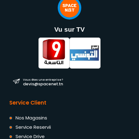
Vu sur TV
Vous êtes une entreprise ?
devis@spacenet.tn
Service Client
Nos Magasins
Service Reservii
Service Drive