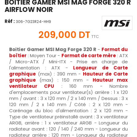
BOITIER GAMER MSI MAG FORGE 320 R
AIRFLOW NOIR
Réf :
306-7G23R24-HH9
209,000 DT
TTC
Boitier Gamer MSI Mag Forge 320 R
-
Format du
boîtier
: Moyen Tour -
Format de carte mère
: ATX
/ Micro-ATX / Mini-ITX - Prise en charge de
l'alimentation : ATX -
Longueur de Carte
graphique
(max) : 390 mm -
Hauteur de Carte
graphique
(max) : 150 mm -
Hauteur max
ventilateur CPU
: 160 mm - Nombre
d'emplacements pour ventilateur(s) arrière : 1 x 120
mm / avant : 3 x 120 mm / 2 x 140 mm / Dessus : 3 x
120 mm / 2 x 140 mm / Côté : 2 x 120 mm -
Carénage du bloc d'alimentation : 2 x 120 mm -
Type de ventilateur préinstallé avant : 3 x ventilateur
ARGB, arrière : 1 x ventilateur ARGB - Longueur du
radiateur avant : 120 / 140 / 240 mm - Longueur du
radiateur arrière : 120 mm - Longueur du radiateur