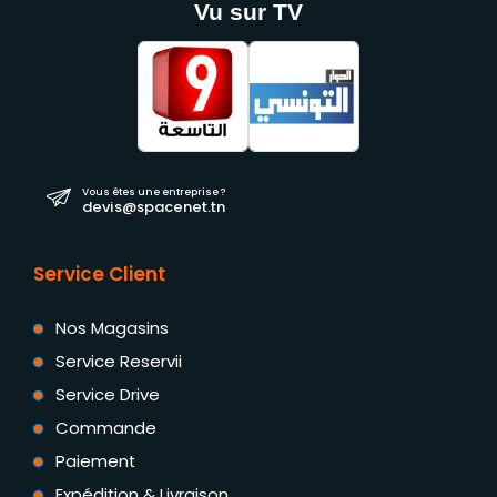
Vu sur TV
Vous êtes une entreprise ?
devis@spacenet.tn
Service Client
Nos Magasins
Service Reservii
Service Drive
Commande
Paiement
Expédition & Livraison