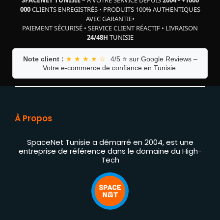
000
CLIENTS ENREGISTRÉS
•
PRODUITS 100% AUTHENTIQUES
AVEC GARANTIE
•
PAIEMENT SÉCURISÉ
•
SERVICE CLIENT RÉACTIF
•
LIVRAISON
24/48H
TUNISIE
Note client :
★ ★ ★ ★ ☆
4/5 ⭐ sur Google Reviews –
Votre e-commerce de confiance en Tunisie.
À Propos
SpaceNet Tunisie a démarré en 2004, est une
entreprise de référence dans le domaine du High-
Tech