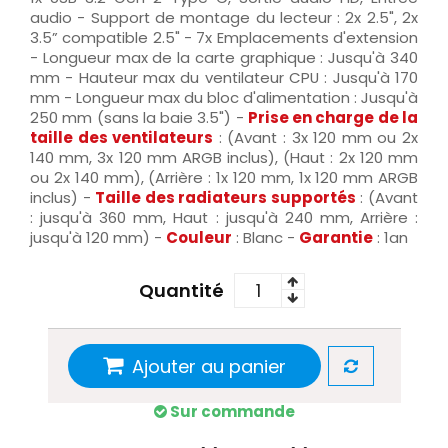
audio - Support de montage du lecteur : 2x 2.5", 2x
3.5” compatible 2.5" - 7x Emplacements d'extension
- Longueur max de la carte graphique : Jusqu'à 340
mm - Hauteur max du ventilateur CPU : Jusqu'à 170
mm - Longueur max du bloc d'alimentation : Jusqu'à
250 mm (sans la baie 3.5") -
Prise en charge de la
taille des ventilateurs
: (Avant : 3x 120 mm ou 2x
140 mm, 3x 120 mm ARGB inclus), (Haut : 2x 120 mm
ou 2x 140 mm), (Arrière : 1x 120 mm, 1x 120 mm ARGB
inclus) -
Taille des radiateurs supportés
: (Avant
: jusqu'à 360 mm, Haut : jusqu'à 240 mm, Arrière :
jusqu'à 120 mm) -
Couleur
: Blanc -
Garantie
: 1an
Quantité
Ajouter au panier
Sur commande