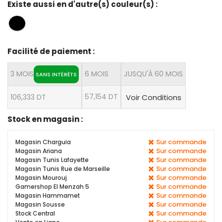
Existe aussi en d'autre(s) couleur(s) :
Facilité de paiement :
3 MOIS
6 MOIS
JUSQU'À 60 MOIS
SANS INTÉRÊTS
57,154 DT
106,333 DT
Voir Conditions
Stock en magasin :
Sur commande
Magasin Charguia
Sur commande
Magasin Ariana
Sur commande
Magasin Tunis Lafayette
Sur commande
Magasin Tunis Rue de Marseille
Sur commande
Magasin Mourouj
Sur commande
Gamershop El Menzah 5
Sur commande
Magasin Hammamet
Sur commande
Magasin Sousse
Sur commande
Stock Central