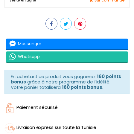
Sur commande
Vente en Ligne
Messenger
Whatsapp
En achetant ce produit vous gagnerez
160 points
bonus
grâce à notre programme de fidélité.
Votre panier totalisera
160 points bonus
.
Paiement sécurisé
Livraison express sur toute la Tunisie