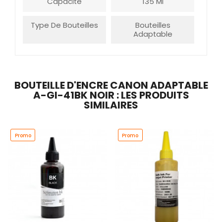
Capacité
135 Ml
Type De Bouteilles
Bouteilles
Adaptable
BOUTEILLE D'ENCRE CANON ADAPTABLE
A-GI-41BK NOIR : LES PRODUITS
SIMILAIRES
Promo
Promo