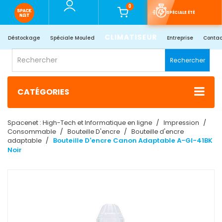
0
SPÉCIALE ÉTÉ
CLIMATISEUR
Déstockage
Spéciale Mouled
Entreprise
Contac
Rechercher
CATÉGORIES
Spacenet : High-Tech et Informatique en ligne
Impression
Consommable
Bouteille D'encre
Bouteille d'encre
adaptable
Bouteille D'encre Canon Adaptable A-GI-41BK
Noir