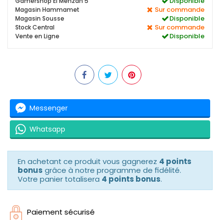
Disponible
Gamershop El Menzah 5
Sur commande
Magasin Hammamet
Disponible
Magasin Sousse
Sur commande
Stock Central
Disponible
Vente en Ligne
Messenger
Whatsapp
En achetant ce produit vous gagnerez
4 points
bonus
grâce à notre programme de fidélité.
Votre panier totalisera
4 points bonus
.
Paiement sécurisé