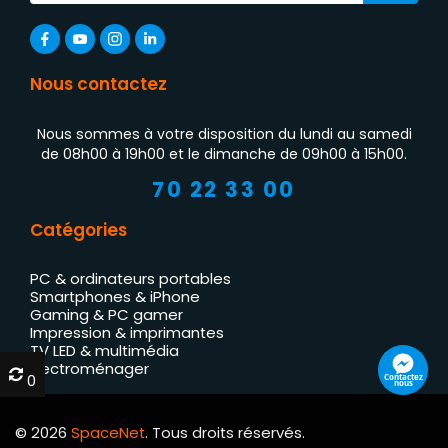
Nous contactez
Nous sommes à votre disposition du lundi au samedi
de 08h00 à 19h00 et le dimanche de 09h00 à 15h00.
70 22 33 00
Catégories
PC & ordinateurs portables
Smartphones & iPhone
Gaming & PC gamer
Impression & imprimantes
TV LED & multimédia
Électroménager
0
0
Contactez
nous
© 2026
SpaceNet
. Tous droits réservés.