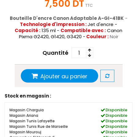
7,500 DT
TTC
Bouteille D'encre Canon Adaptable A-GI-41BK
-
Technologie d'impression :
Jet d'encre -
Capacité :
135 ml -
Compatible avec :
Canon
Pixma G2420, G1420, G3420 -
Couleur :
Noir
Quantité
Ajouter au panier
Stock en magasin :
Disponible
Magasin Charguia
Disponible
Magasin Ariana
Disponible
Magasin Tunis Lafayette
Disponible
Magasin Tunis Rue de Marseille
Disponible
Magasin Mourouj