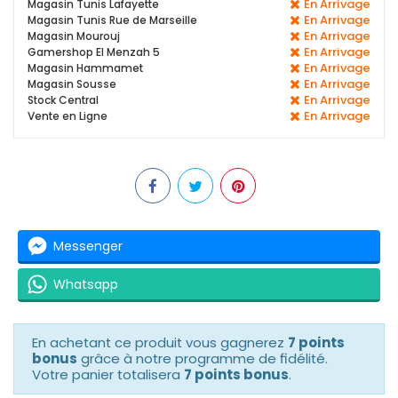
En Arrivage
Magasin Tunis Lafayette
En Arrivage
Magasin Tunis Rue de Marseille
En Arrivage
Magasin Mourouj
En Arrivage
Gamershop El Menzah 5
En Arrivage
Magasin Hammamet
En Arrivage
Magasin Sousse
En Arrivage
Stock Central
En Arrivage
Vente en Ligne
Messenger
Whatsapp
En achetant ce produit vous gagnerez
7 points
bonus
grâce à notre programme de fidélité.
Votre panier totalisera
7 points bonus
.