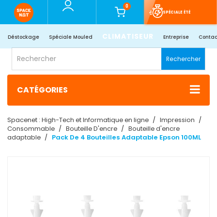
0
SPÉCIALE ÉTÉ
CLIMATISEUR
Déstockage
Spéciale Mouled
Entreprise
Contac
Rechercher
CATÉGORIES
Spacenet : High-Tech et Informatique en ligne
Impression
Consommable
Bouteille D'encre
Bouteille d'encre
adaptable
Pack De 4 Bouteilles Adaptable Epson 100ML