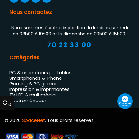
Nous contactez
Nous sommes à votre disposition du lundi au samedi
de 08h00 à 19h00 et le dimanche de 09h00 à 15h00.
70 22 33 00
Catégories
PC & ordinateurs portables
Smartphones & iPhone
Gaming & PC gamer
Impression & imprimantes
TV LED & multimédia
Électroménager
0
0
Contactez
nous
© 2026
SpaceNet
. Tous droits réservés.