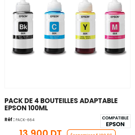
PACK DE 4 BOUTEILLES ADAPTABLE
EPSON 100ML
Réf :
PACK-664
13,900 DT