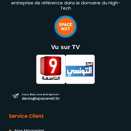
entreprise de référence dans le domaine du High-
Tech
Vu sur TV
Vous êtes une entreprise ?
devis@spacenet.tn
Service Client
Nos Magasins