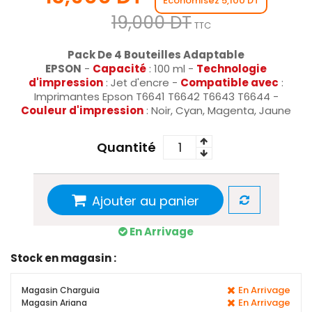
Économisez 5,100 DT
19,000 DT
TTC
Pack De 4 Bouteilles Adaptable
EPSON
-
Capacité
: 100 ml -
Technologie
d'impression
: Jet d'encre -
Compatible avec
:
Imprimantes Epson T6641 T6642 T6643 T6644 -
Couleur d'impression
: Noir, Cyan, Magenta, Jaune
Quantité
Ajouter au panier
En Arrivage
Stock en magasin :
En Arrivage
Magasin Charguia
En Arrivage
Magasin Ariana