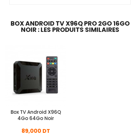
BOX ANDROID TV X96Q PRO 2GO 16GO
NOIR : LES PRODUITS SIMILAIRES
Box TV Android X96Q
4Go 64Go Noir
89,000 DT