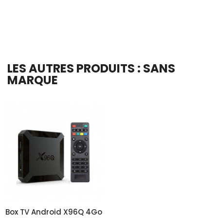
En stock
Ajouter Au Panier
LES AUTRES PRODUITS : SANS
MARQUE
Box TV Android X96Q 4Go