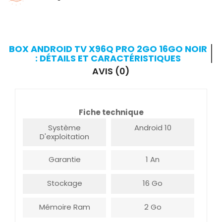
BOX ANDROID TV X96Q PRO 2GO 16GO NOIR
: DÉTAILS ET CARACTÉRISTIQUES
AVIS (0)
Fiche technique
Système
Android 10
D'exploitation
Garantie
1 An
Stockage
16 Go
Mémoire Ram
2 Go