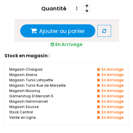
Quantité
Ajouter au panier
En Arrivage
Stock en magasin :
En Arrivage
Magasin Charguia
En Arrivage
Magasin Ariana
En Arrivage
Magasin Tunis Lafayette
En Arrivage
Magasin Tunis Rue de Marseille
En Arrivage
Magasin Mourouj
En Arrivage
Gamershop El Menzah 5
En Arrivage
Magasin Hammamet
En Arrivage
Magasin Sousse
En Arrivage
Stock Central
En Arrivage
Vente en Ligne