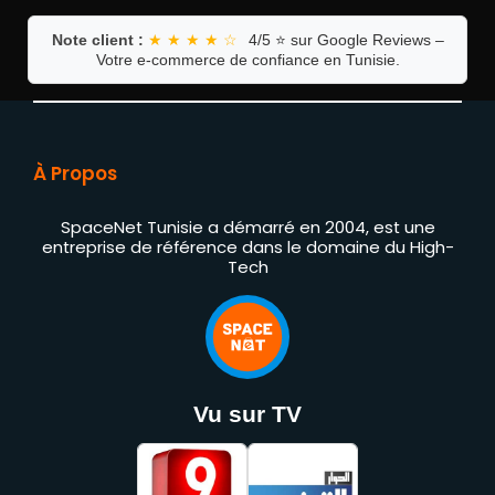
Note client :
★ ★ ★ ★ ☆
4/5 ⭐ sur Google Reviews –
Votre e-commerce de confiance en Tunisie.
À Propos
SpaceNet Tunisie a démarré en 2004, est une
entreprise de référence dans le domaine du High-
Tech
Vu sur TV