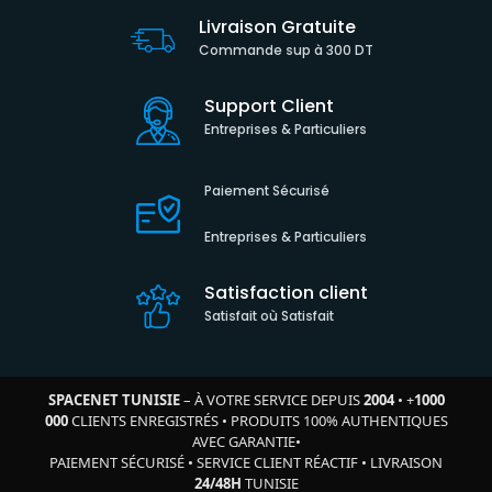
Livraison Gratuite
Commande sup à 300 DT
Support Client
Entreprises & Particuliers
Paiement Sécurisé
Entreprises & Particuliers
Satisfaction client
Satisfait où Satisfait
SPACENET TUNISIE
– À VOTRE SERVICE DEPUIS
2004
•
+
1000
000
CLIENTS ENREGISTRÉS
•
PRODUITS 100% AUTHENTIQUES
AVEC GARANTIE
•
PAIEMENT SÉCURISÉ
•
SERVICE CLIENT RÉACTIF
•
LIVRAISON
24/48H
TUNISIE