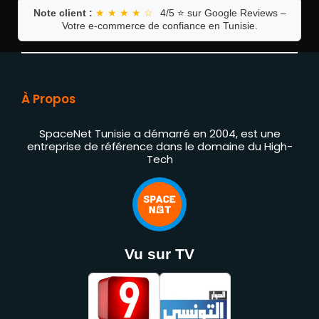
Note client :
★ ★ ★ ★ ☆
4/5 ⭐ sur Google Reviews –
Votre e-commerce de confiance en Tunisie.
À Propos
SpaceNet Tunisie a démarré en 2004, est une
entreprise de référence dans le domaine du High-
Tech
Vu sur TV