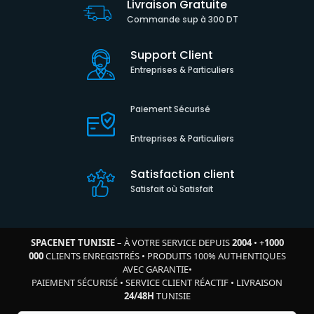
Livraison Gratuite
Commande sup à 300 DT
Support Client
Entreprises & Particuliers
Paiement Sécurisé
Entreprises & Particuliers
Satisfaction client
Satisfait où Satisfait
SPACENET TUNISIE
– À VOTRE SERVICE DEPUIS
2004
•
+
1000
000
CLIENTS ENREGISTRÉS
•
PRODUITS 100% AUTHENTIQUES
AVEC GARANTIE
•
PAIEMENT SÉCURISÉ
•
SERVICE CLIENT RÉACTIF
•
LIVRAISON
24/48H
TUNISIE