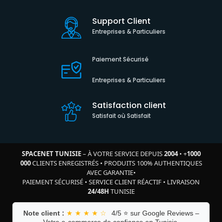
Support Client
Entreprises & Particuliers
Paiement Sécurisé
Entreprises & Particuliers
Satisfaction client
Satisfait où Satisfait
SPACENET TUNISIE
– À VOTRE SERVICE DEPUIS
2004
•
+
1000
000
CLIENTS ENREGISTRÉS
•
PRODUITS 100% AUTHENTIQUES
AVEC GARANTIE
•
PAIEMENT SÉCURISÉ
•
SERVICE CLIENT RÉACTIF
•
LIVRAISON
24/48H
TUNISIE
Note client :
★ ★ ★ ★ ☆
4/5 ⭐ sur Google Reviews –