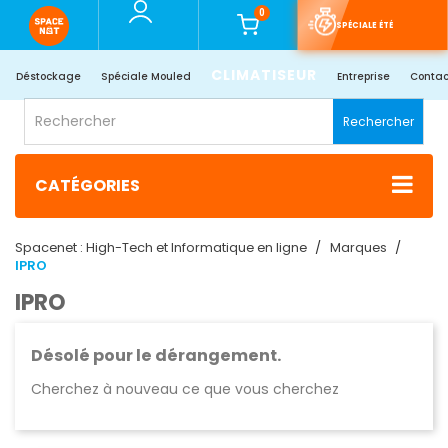
0
SPÉCIALE ÉTÉ
CLIMATISEUR
Déstockage
Spéciale Mouled
Entreprise
Contac
Rechercher
CATÉGORIES
Spacenet : High-Tech et Informatique en ligne
Marques
IPRO
IPRO
Désolé pour le dérangement.
Cherchez à nouveau ce que vous cherchez