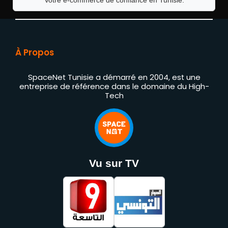
Votre e-commerce de confiance en Tunisie.
À Propos
SpaceNet Tunisie a démarré en 2004, est une
entreprise de référence dans le domaine du High-
Tech
Vu sur TV