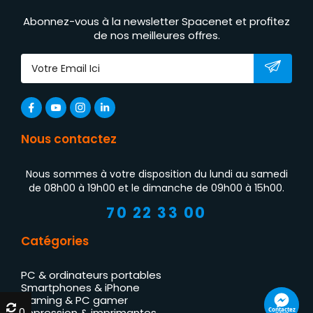
Abonnez-vous à la newsletter Spacenet et profitez
de nos meilleures offres.
Nous contactez
Nous sommes à votre disposition du lundi au samedi
de 08h00 à 19h00 et le dimanche de 09h00 à 15h00.
70 22 33 00
Catégories
PC & ordinateurs portables
Smartphones & iPhone
Gaming & PC gamer
0
0
Contactez
Impression & imprimantes