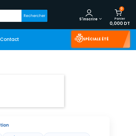
0
Rechercher
Panier
S'inscrire
0,000 DT
Contact
SPÉCIALE ÉTÉ
tion