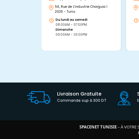
56, Rue de L'industrie Charguia I
2035 - Tunis
Du lundi au samedi
08:00AM - 07:00PM
Dimanche
09:00AM - 03:00PM
Livraison Gratuite
Commande sup à 300 DT
SPACENET TUNISIE
– À VOTRE 