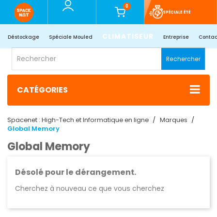
0
SPÉCIALE ÉTÉ
CLIMATISEUR
Déstockage
Spéciale Mouled
Entreprise
Contac
Rechercher
CATÉGORIES
Spacenet : High-Tech et Informatique en ligne
Marques
Global Memory
Global Memory
Désolé pour le dérangement.
Cherchez à nouveau ce que vous cherchez