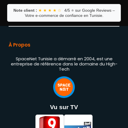
Note client :
★ ★ ★ ★ ☆
4/5 ⭐ sur Google Reviews –
Votre e-commerce de confiance en Tunisie.
À Propos
SpaceNet Tunisie a démarré en 2004, est une
entreprise de référence dans le domaine du High-
Tech
Vu sur TV