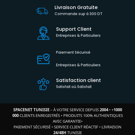
Livraison Gratuite
Commande sup à 300 DT
Support Client
Entreprises & Particuliers
Paiement Sécurisé
Entreprises & Particuliers
Satisfaction client
Satisfait où Satisfait
SPACENET TUNISIE
– À VOTRE SERVICE DEPUIS
2004
•
+
1000
000
CLIENTS ENREGISTRÉS
•
PRODUITS 100% AUTHENTIQUES
AVEC GARANTIE
•
PAIEMENT SÉCURISÉ
•
SERVICE CLIENT RÉACTIF
•
LIVRAISON
24/48H
TUNISIE