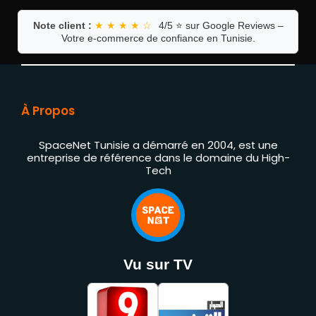
Note client :
★ ★ ★ ★ ☆
4/5 ⭐ sur Google Reviews –
Votre e-commerce de confiance en Tunisie.
À Propos
SpaceNet Tunisie a démarré en 2004, est une
entreprise de référence dans le domaine du High-
Tech
Vu sur TV