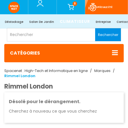
0
SPÉCIALE ÉTÉ
CLIMATISEUR
Déstockage
Salon De Jardin
Entreprise
Contac
Rechercher
CATÉGORIES
Spacenet : High-Tech et Informatique en ligne
Marques
Rimmel London
Rimmel London
Désolé pour le dérangement.
Cherchez à nouveau ce que vous cherchez