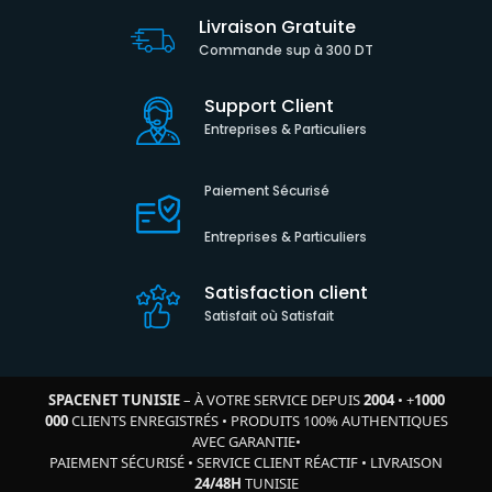
Livraison Gratuite
Commande sup à 300 DT
Support Client
Entreprises & Particuliers
Paiement Sécurisé
Entreprises & Particuliers
Satisfaction client
Satisfait où Satisfait
SPACENET TUNISIE
– À VOTRE SERVICE DEPUIS
2004
•
+
1000
000
CLIENTS ENREGISTRÉS
•
PRODUITS 100% AUTHENTIQUES
AVEC GARANTIE
•
PAIEMENT SÉCURISÉ
•
SERVICE CLIENT RÉACTIF
•
LIVRAISON
24/48H
TUNISIE